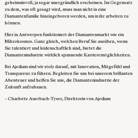
geheimnisvoll, ja sogar unergründlich erscheinen. Im Gegensatz
zu dem, was oft gesagt wird, muss man nicht in eine
Diamantenfamilie hineingeboren werden, um in ihr arbeiten zu
können.
Hier in Antwerpen funktioniert der Diamantenmarkt wie ein
Mikrokosmos. Ganz gleich, welchen Beruf Sie ausüben, wenn
Sie talentiert und leidenschaftlich sind, bietet die
Diamantenindustrie wirklich spannende Karrieremöglichkeiten.
Bei Ajediam sind wir stolz darauf, mit Innovation, Mitgefühl und
Transparenz zu führen. Begleiten Sie uns bei unserem brillanten
Abenteuer und helfen Sie uns, die Diamantenindustrie der
Zukunft aufzubauen.
– Charlotte Auerbach-Tyser, Direktorin von Ajediam