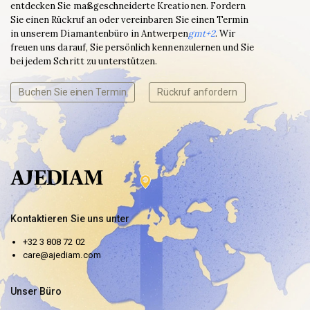
entdecken Sie maßgeschneiderte Kreationen. Fordern
Sie einen Rückruf an oder vereinbaren Sie einen Termin
in unserem Diamantenbüro in Antwerpen
gmt+2
. Wir
freuen uns darauf, Sie persönlich kennenzulernen und Sie
bei jedem Schritt zu unterstützen.
Buchen Sie einen Termin
Rückruf anfordern
Kontaktieren Sie uns unter
+32 3 808 72 02
care@ajediam.com
Unser Büro