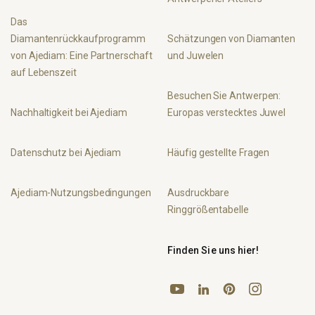
Das
Diamantenrückkaufprogramm
Schätzungen von Diamanten
von Ajediam: Eine Partnerschaft
und Juwelen
auf Lebenszeit
Besuchen Sie Antwerpen:
Nachhaltigkeit bei Ajediam
Europas verstecktes Juwel
Datenschutz bei Ajediam
Häufig gestellte Fragen
Ajediam-Nutzungsbedingungen
Ausdruckbare
Ringgrößentabelle
Finden Sie uns hier!
YouTube
Pinterest
Instagram
LinkedIn