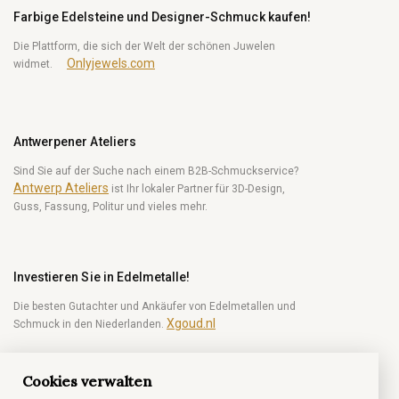
Farbige Edelsteine und Designer-Schmuck kaufen!
Die Plattform, die sich der Welt der schönen Juwelen
Onlyjewels.com
widmet.
Antwerpener Ateliers
Sind Sie auf der Suche nach einem B2B-Schmuckservice?
Antwerp Ateliers
ist Ihr lokaler Partner für 3D-Design,
Guss, Fassung, Politur und vieles mehr.
Investieren Sie in Edelmetalle!
Die besten Gutachter und Ankäufer von Edelmetallen und
Xgoud.nl
Schmuck in den Niederlanden.
Cookies verwalten
Werden Sie ein Diamant-Insider!