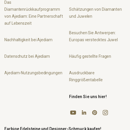
Das
Diamantenrückkaufprogramm
Schätzungen von Diamanten
von Ajediam: Eine Partnerschaft
und Juwelen
auf Lebenszeit
Besuchen Sie Antwerpen:
Nachhaltigkeit bei Ajediam
Europas verstecktes Juwel
Datenschutz bei Ajediam
Häufig gestellte Fragen
Ajediam-Nutzungsbedingungen
Ausdruckbare
Ringgrößentabelle
Finden Sie uns hier!
YouTube
Pinterest
Instagram
LinkedIn
Farbige Edelsteine und Designer-Schmuck kaufen!