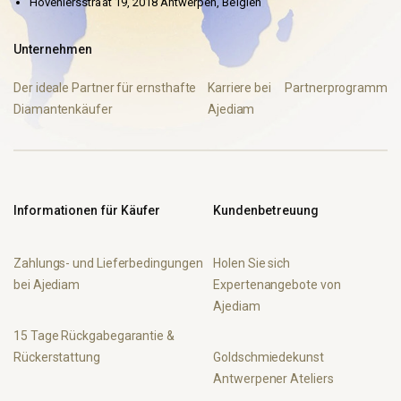
Hoveniersstraat 19, 2018 Antwerpen, Belgien
Unternehmen
Der ideale Partner für ernsthafte
Karriere bei
Partnerprogramm
Diamantenkäufer
Ajediam
Informationen für Käufer
Kundenbetreuung
Zahlungs- und Lieferbedingungen
Holen Sie sich
bei Ajediam
Expertenangebote von
Ajediam
15 Tage Rückgabegarantie &
Rückerstattung
Goldschmiedekunst
Antwerpener Ateliers