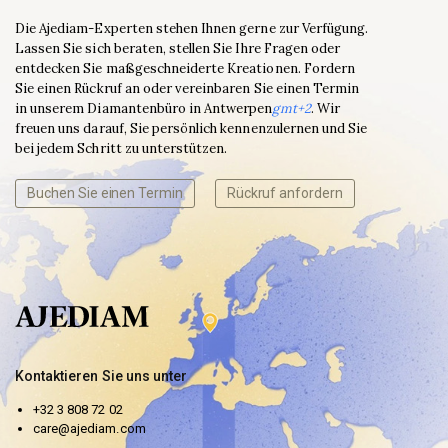
Die Ajediam-Experten stehen Ihnen gerne zur Verfügung.
Lassen Sie sich beraten, stellen Sie Ihre Fragen oder
entdecken Sie maßgeschneiderte Kreationen. Fordern
Sie einen Rückruf an oder vereinbaren Sie einen Termin
in unserem Diamantenbüro in Antwerpen
gmt+2
. Wir
freuen uns darauf, Sie persönlich kennenzulernen und Sie
bei jedem Schritt zu unterstützen.
Buchen Sie einen Termin
Rückruf anfordern
Kontaktieren Sie uns unter
+32 3 808 72 02
care@ajediam.com