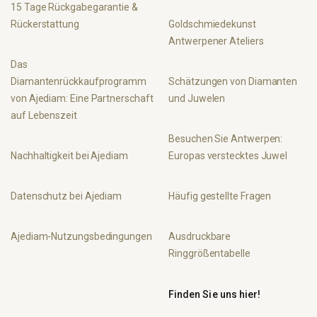
15 Tage Rückgabegarantie &
Rückerstattung
Goldschmiedekunst
Antwerpener Ateliers
Das
Diamantenrückkaufprogramm
Schätzungen von Diamanten
von Ajediam: Eine Partnerschaft
und Juwelen
auf Lebenszeit
Besuchen Sie Antwerpen:
Nachhaltigkeit bei Ajediam
Europas verstecktes Juwel
Datenschutz bei Ajediam
Häufig gestellte Fragen
Ajediam-Nutzungsbedingungen
Ausdruckbare
Ringgrößentabelle
Finden Sie uns hier!