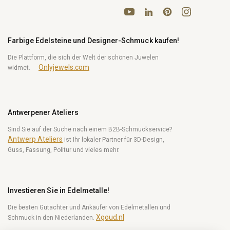
YouTube
Pinterest
Instagram
LinkedIn
Farbige Edelsteine und Designer-Schmuck kaufen!
Die Plattform, die sich der Welt der schönen Juwelen
Onlyjewels.com
widmet.
Antwerpener Ateliers
Sind Sie auf der Suche nach einem B2B-Schmuckservice?
Antwerp Ateliers
ist Ihr lokaler Partner für 3D-Design,
Guss, Fassung, Politur und vieles mehr.
Investieren Sie in Edelmetalle!
Die besten Gutachter und Ankäufer von Edelmetallen und
Xgoud.nl
Schmuck in den Niederlanden.