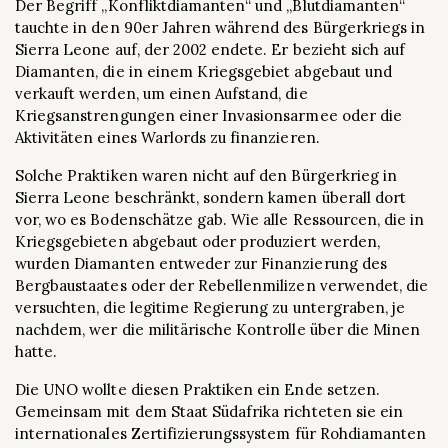
Der Begriff „Konfliktdiamanten“ und „Blutdiamanten“
tauchte in den 90er Jahren während des Bürgerkriegs in
Sierra Leone auf, der 2002 endete. Er bezieht sich auf
Diamanten, die in einem Kriegsgebiet abgebaut und
verkauft werden, um einen Aufstand, die
Kriegsanstrengungen einer Invasionsarmee oder die
Aktivitäten eines Warlords zu finanzieren.
Solche Praktiken waren nicht auf den Bürgerkrieg in
Sierra Leone beschränkt, sondern kamen überall dort
vor, wo es Bodenschätze gab. Wie alle Ressourcen, die in
Kriegsgebieten abgebaut oder produziert werden,
wurden Diamanten entweder zur Finanzierung des
Bergbaustaates oder der Rebellenmilizen verwendet, die
versuchten, die legitime Regierung zu untergraben, je
nachdem, wer die militärische Kontrolle über die Minen
hatte.
Die UNO wollte diesen Praktiken ein Ende setzen.
Gemeinsam mit dem Staat Südafrika richteten sie ein
internationales Zertifizierungssystem für Rohdiamanten