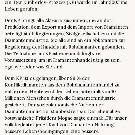
ein. Der Kimberley-Prozess (KP) wurde im Jahr 2003 ins
Leben gerufen.
Der KP bringt alle Akteure zusammen, die an der
Produktion, dem Export und dem Import von Diamanten
beteiligt sind: Regierungen, Zivilgesellschaften und die
Diamantenindustrie. Sie alle sind an ein Abkommen zur
Regulierung des Handels mit Rohdiamanten gebunden.
Die Teilnahme am KP ist eine unabdingbare
Voraussetzung, um im Diamantenhandel tätig zu sein,
egal wer oder was Sie sind.
Dem KP ist es gelungen, über 99 % der
Konfliktdiamanten aus dem Rohdiamantenhandel zu
entfernen. Heute wird der Lebensunterhalt von 10
Millionen Menschen durch die Diamantenindustrie
gesichert. Der sozioökonomische Nutzen der
Diamantenindustrie ist unbestreitbar. Der ehemalige
botswanische Präsident Mogae sagte einmal: „Für unser
Volk bedeutet jeder Kauf von Diamanten Nahrung,
bessere Lebensbedingungen, eine bessere