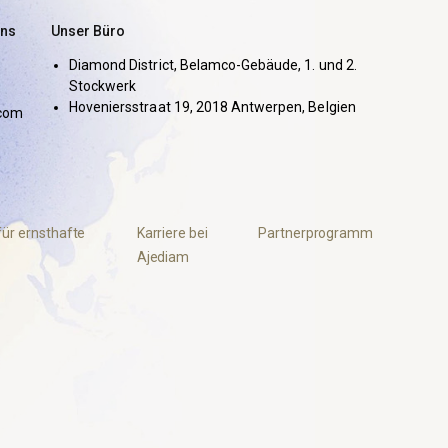
uns
Unser Büro
Diamond District, Belamco-Gebäude, 1. und 2.
Stockwerk
Hoveniersstraat 19, 2018 Antwerpen, Belgien
com
für ernsthafte
Karriere bei
Partnerprogramm
Ajediam