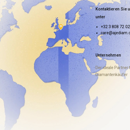
Kontaktieren Sie 
unter
+32 3 808 72 02
care@ajediam.
Unternehmen
Der ideale Partner 
Diamantenkäufer