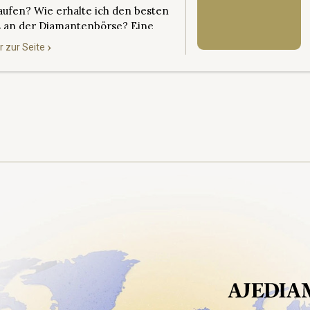
aufen? Wie erhalte ich den besten
s an der Diamantenbörse? Eine
tition in Diamanten ist eine
r zur Seite
ristige Verpflichtung. Ajediam
lt mit seinem Lifetime Diamond
ack Program sicher, dass Sie
r Optionen haben. Ganz gleich, ob
verkaufen, aufwerten oder neu
stieren möchten, wir bieten Ihnen
eschneiderte Lösungen, um...