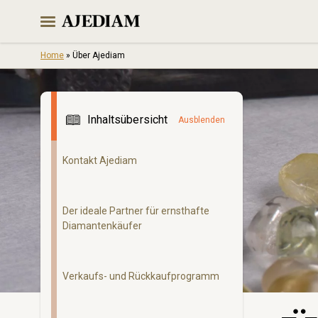
Skip
to
Show
content
Home
»
Über Ajediam
Inhaltsübersicht
Ausblenden
Kontakt Ajediam
Der ideale Partner für ernsthafte
Diamantenkäufer
Verkaufs- und Rückkaufprogramm