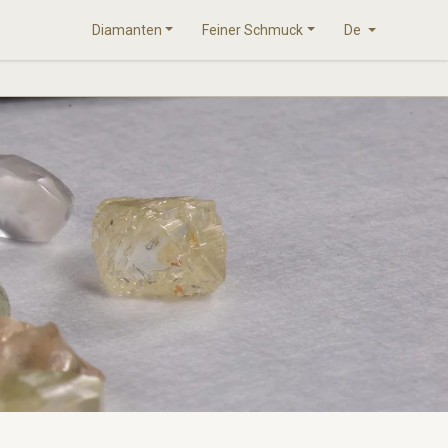
Diamanten
Feiner Schmuck
De