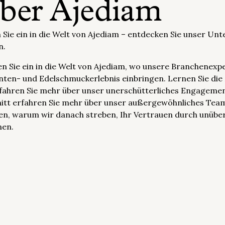
ber Ajediam
 Sie ein in die Welt von Ajediam – entdecken Sie unser Un
n.
n Sie ein in die Welt von Ajediam, wo unsere Branchenexp
ten- und Edelschmuckerlebnis einbringen. Lernen Sie d
fahren Sie mehr über unser unerschütterliches Engagement,
itt erfahren Sie mehr über unser außergewöhnliches Team
en, warum wir danach streben, Ihr Vertrauen durch unüb
nen.