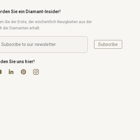
rden Sie ein Diamant-Insider!
en Sie der Erste, der wöchentlich Neuigkeiten aus der
t der Diamanten erhält.
Subscribe
nden Sie uns hier!
uTube
Pinterest
Instagram
LinkedIn