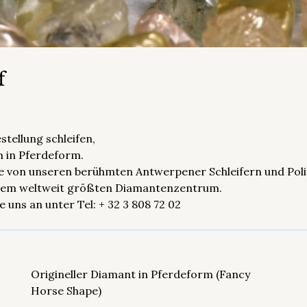
f
tellung schleifen,
 in Pferdeform.
die von unseren berühmten Antwerpener Schleifern und Pol
 dem weltweit größten Diamantenzentrum.
e uns an unter Tel: + 32 3 808 72 02
Origineller Diamant in Pferdeform (Fancy
Horse Shape)