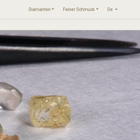
Diamanten
Feiner Schmuck
De