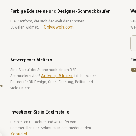
Farbige Edelsteine und Designer-Schmuck kaufen!
We
Die Plattform, die sich der Welt der schönen
Sei
Onlyjewels.com
Juwelen widmet.
Wel
Antwerpener Ateliers
Fi
Yo
Sind Sie auf der Suche nach einem B2B-
Antwerp Ateliers
Schmuckservice?
ist Ihr lokaler
Partner für 3D-Design, Guss, Fassung, Politur und
en
vieles mehr.
Investieren Sie in Edelmetalle!
Die besten Gutachter und Ankäufer von
Edelmetallen und Schmuck in den Niederlanden.
Xgoud.nl