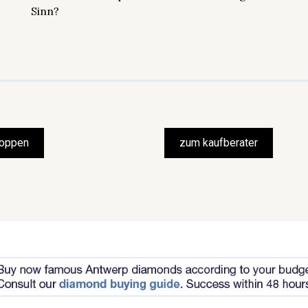
Sinn?
hoppen
zum kaufberater