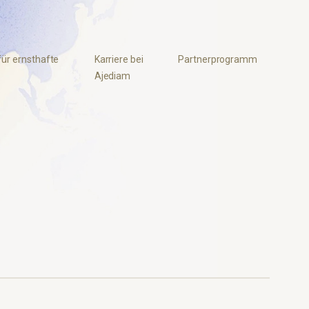
für ernsthafte
Karriere bei
Partnerprogramm
Ajediam