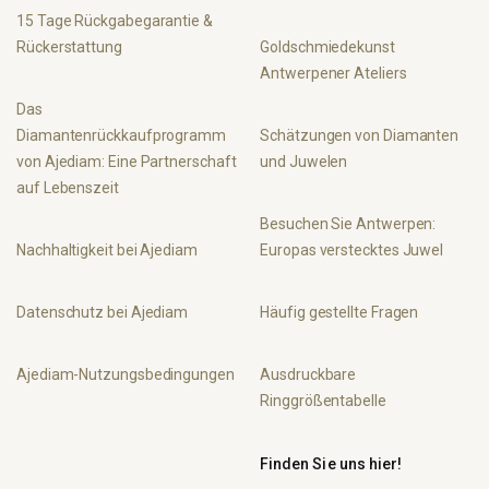
15 Tage Rückgabegarantie &
Rückerstattung
Goldschmiedekunst
Antwerpener Ateliers
Das
Diamantenrückkaufprogramm
Schätzungen von Diamanten
von Ajediam: Eine Partnerschaft
und Juwelen
auf Lebenszeit
Besuchen Sie Antwerpen:
Nachhaltigkeit bei Ajediam
Europas verstecktes Juwel
Datenschutz bei Ajediam
Häufig gestellte Fragen
Ajediam-Nutzungsbedingungen
Ausdruckbare
Ringgrößentabelle
Finden Sie uns hier!