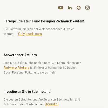
YouTube
Pinterest
Instagram
LinkedIn
Farbige Edelsteine und Designer-Schmuck kaufen!
Die Plattform, die sich der Welt der schönen Juwelen
Onlyjewels.com
widmet.
Antwerpener Ateliers
Sind Sie auf der Suche nach einem B2B-Schmuckservice?
Antwerp Ateliers
ist Ihr lokaler Partner für 3D-Design,
Guss, Fassung, Politur und vieles mehr.
Investieren Sie in Edelmetalle!
Die besten Gutachter und Ankäufer von Edelmetallen und
Xgoud.nl
Schmuck in den Niederlanden.