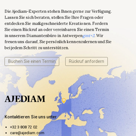
Die Ajediam-Experten stehen Ihnen gerne zur Verfügung.
Lassen Sie sich beraten, stellen Sie Ihre Fragen oder
entdecken Sie maßgeschneiderte Kreationen. Fordern
Sie einen Rückruf an oder vereinbaren Sie einen Termin
in unserem Diamantenbüro in Antwerpen
gmt+2
. Wir
freuen uns darauf, Sie persönlich kennenzulernen und Sie
bei jedem Schritt zu unterstützen.
Buchen Sie einen Termin
Rückruf anfordern
Kontaktieren Sie uns unter
+32 3 808 72 02
care@ajediam.com