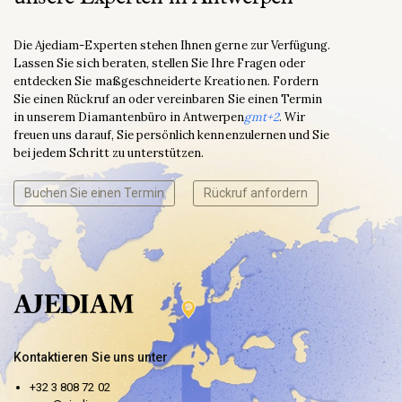
Die Ajediam-Experten stehen Ihnen gerne zur Verfügung.
Lassen Sie sich beraten, stellen Sie Ihre Fragen oder
entdecken Sie maßgeschneiderte Kreationen. Fordern
Sie einen Rückruf an oder vereinbaren Sie einen Termin
in unserem Diamantenbüro in Antwerpen
gmt+2
. Wir
freuen uns darauf, Sie persönlich kennenzulernen und Sie
bei jedem Schritt zu unterstützen.
Buchen Sie einen Termin
Rückruf anfordern
Kontaktieren Sie uns unter
+32 3 808 72 02