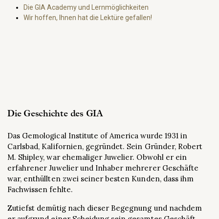
Die GIA Academy und Lernmöglichkeiten
Wir hoffen, Ihnen hat die Lektüre gefallen!
Die Geschichte des GIA
Das Gemological Institute of America wurde 1931 in
Carlsbad, Kalifornien, gegründet. Sein Gründer, Robert
M. Shipley, war ehemaliger Juwelier. Obwohl er ein
erfahrener Juwelier und Inhaber mehrerer Geschäfte
war, enthüllten zwei seiner besten Kunden, dass ihm
Fachwissen fehlte.
Zutiefst demütig nach dieser Begegnung und nachdem
er aufgrund einer Scheidung sein gesamtes Geschäft