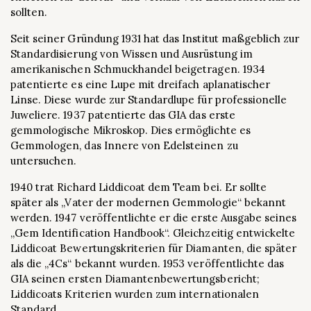
sollten.
Seit seiner Gründung 1931 hat das Institut maßgeblich zur
Standardisierung von Wissen und Ausrüstung im
amerikanischen Schmuckhandel beigetragen. 1934
patentierte es eine Lupe mit dreifach aplanatischer
Linse. Diese wurde zur Standardlupe für professionelle
Juweliere. 1937 patentierte das GIA das erste
gemmologische Mikroskop. Dies ermöglichte es
Gemmologen, das Innere von Edelsteinen zu
untersuchen.
1940 trat Richard Liddicoat dem Team bei. Er sollte
später als „Vater der modernen Gemmologie“ bekannt
werden. 1947 veröffentlichte er die erste Ausgabe seines
„Gem Identification Handbook“. Gleichzeitig entwickelte
Liddicoat Bewertungskriterien für Diamanten, die später
als die „4Cs“ bekannt wurden. 1953 veröffentlichte das
GIA seinen ersten Diamantenbewertungsbericht;
Liddicoats Kriterien wurden zum internationalen
Standard.