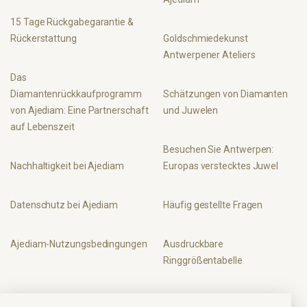
15 Tage Rückgabegarantie &
Rückerstattung
Goldschmiedekunst
Antwerpener Ateliers
Das
Diamantenrückkaufprogramm
Schätzungen von Diamanten
von Ajediam: Eine Partnerschaft
und Juwelen
auf Lebenszeit
Besuchen Sie Antwerpen:
Nachhaltigkeit bei Ajediam
Europas verstecktes Juwel
Datenschutz bei Ajediam
Häufig gestellte Fragen
Ajediam-Nutzungsbedingungen
Ausdruckbare
Ringgrößentabelle
Finden Sie uns hier!