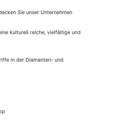
ntdecken Sie unser Unternehmen
e kulturell reiche, vielfältige und
riffe in der Diamanten- und
op