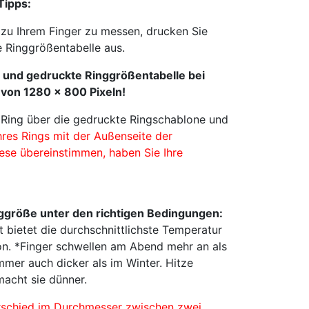
Tipps:
zu Ihrem Finger zu messen, drucken Sie
e Ringgrößentabelle aus.
 und gedruckte Ringgrößentabelle bei
 von 1280 x 800 Pixeln!
 Ring über die gedruckte Ringschablone und
hres Rings mit der Außenseite der
se übereinstimmen, haben Sie Ihre
ggröße unter den richtigen Bedingungen:
t bietet die durchschnittlichste Temperatur
ion. *Finger schwellen am Abend mehr an als
mer auch dicker als im Winter. Hitze
macht sie dünner.
erschied im Durchmesser zwischen zwei