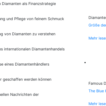
in Diamanten als Finanzstrategie
Diamante
lung und Pflege von feinem Schmuck
Größe de
ng von Diamanten zu verstehen
Mehr les
s internationalen Diamantenhandels
nse eines Diamantenhändlers
er geschaffen werden können
Famous 
The Blue
ellen Nachrichten der
Mehr les