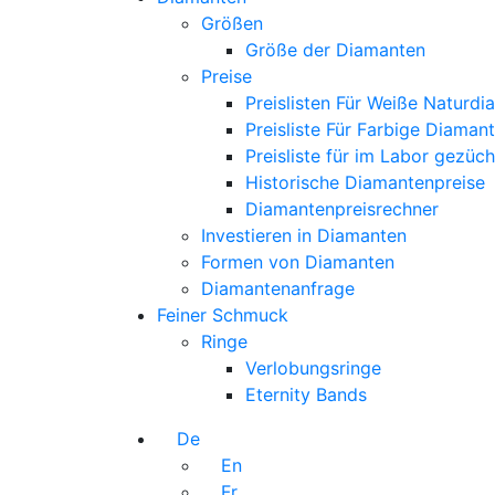
Größen
Größe der Diamanten
Preise
Preislisten Für Weiße Naturd
Preisliste Für Farbige Diaman
Preisliste für im Labor gezüc
Historische Diamantenpreise
Diamantenpreisrechner
Investieren in Diamanten
Formen von Diamanten
Diamantenanfrage
Feiner Schmuck
Ringe
Verlobungsringe
Eternity Bands
De
En
Fr