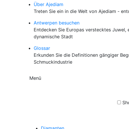
Über Ajediam
Treten Sie ein in die Welt von Ajediam - e
Antwerpen besuchen
Entdecken Sie Europas verstecktes Juwel, ein
dynamische Stadt
Glossar
Erkunden Sie die Definitionen gängiger Beg
Schmuckindustrie
Menü
Sh
Diamanten