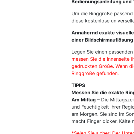
Bedienungsanleitung und 
Um die Ringgröße passend 
diese kostenlose universell
Annähernd exakte visuelle
einer Bildschirmauflösung
Legen Sie einen passenden
messen Sie die Innenseite I
gedruckten Größe. Wenn die
Ringgröße gefunden.
TIPPS
Messen Sie die exakte Rin
Am Mittag
– Die Mittagszei
und Feuchtigkeit Ihrer Reg
am Morgen. Sie sind im Som
macht Finger dicker, Kälte 
*Seien Sie sicher! Der Unt