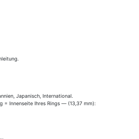
leitung.
nien, Japanisch, International.
g = Innenseite Ihres Rings — (13,37 mm):