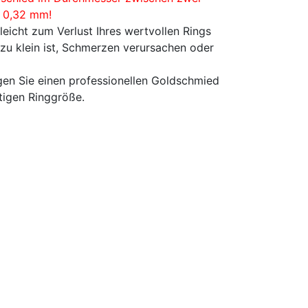
s 0,32 mm!
eicht zum Verlust Ihres wertvollen Rings
 zu klein ist, Schmerzen verursachen oder
agen Sie einen professionellen Goldschmied
tigen Ringgröße.