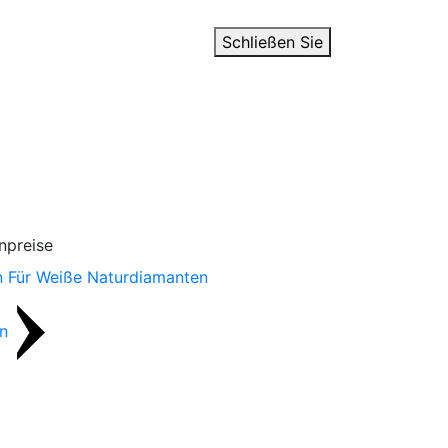
Schließen Sie
npreise
en Für Weiße Naturdiamanten
en