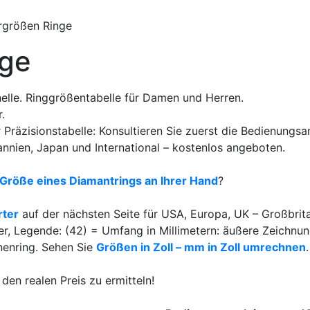
rgrößen Ringe
nge
elle. Ringgrößentabelle für Damen und Herren.
.
Präzisionstabelle: Konsultieren Sie zuerst die Bedienungsan
nien, Japan und International – kostenlos angeboten.
Größe eines Diamantrings an Ihrer Hand
?
ter
auf der nächsten Seite für USA, Europa, UK – Großbritan
r, Legende: (42) = Umfang in Millimetern: äußere Zeichnun
nenring. Sehen Sie
Größen in Zoll – mm in Zoll umrechnen
.
 den realen Preis zu ermitteln!