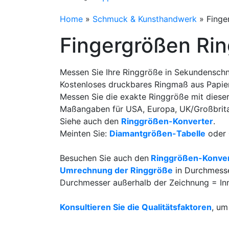
Home
»
Schmuck & Kunsthandwerk
»
Finge
Fingergrößen Ri
Messen Sie Ihre Ringgröße in Sekundenschn
Kostenloses druckbares Ringmaß aus Papier
Messen Sie die exakte Ringgröße mit dieser 
Maßangaben für USA, Europa, UK/Großbritan
Siehe auch den
Ringgrößen-Konverter
.
Meinten Sie:
Diamantgrößen-Tabelle
oder
Besuchen Sie auch den
Ringgrößen-Konver
Umrechnung der Ringgröße
in Durchmesse
Durchmesser außerhalb der Zeichnung = In
Konsultieren Sie die Qualitätsfaktoren
, um