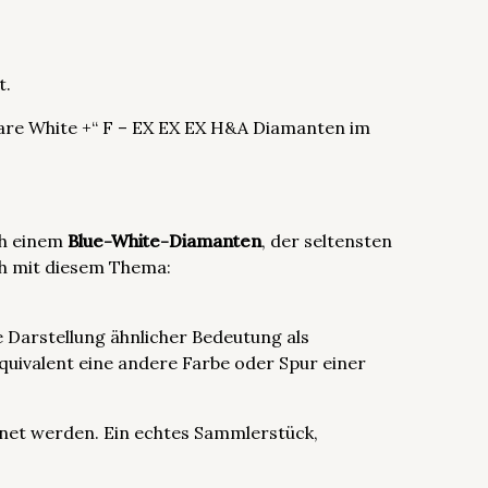
t.
„Rare White +“ F – EX EX EX H&A Diamanten im
ch einem
Blue-White-Diamanten
, der seltensten
ch mit diesem Thema:
e Darstellung ähnlicher Bedeutung als
uivalent eine andere Farbe oder Spur einer
net werden. Ein echtes Sammlerstück,