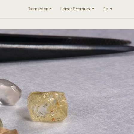
Diamanten
Feiner Schmuck
De