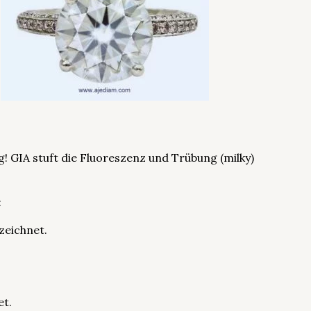
g! GIA stuft die Fluoreszenz und Trübung (milky)
:
zeichnet.
et.