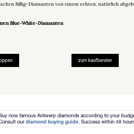
ischen Billig-Diamanten von einem echten, natürlich abg
tenen Blue-White-Diamanten
hoppen
zum kaufberater