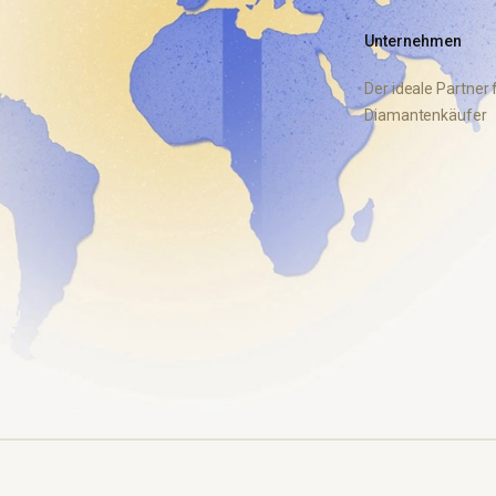
Unternehmen
Der ideale Partner 
Diamantenkäufer