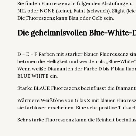
Sie finden Fluoreszenz in folgenden Abstufungen:
NIL oder NONE (keine), Faint (schwach), Slight (leic
Die Fluoreszenz kann Blau oder Gelb sein.
Die geheimnisvollen Blue-White-
D – E – F Farben mit starker blauer Fluoreszenz s
betonen die Helligkeit und werden als „Blue-Whit
Wenn weiße Diamanten der Farbe D bis F blau fluore
BLUE WHITE ein.
Starke BLAUE Fluoreszenz beeinflusst die Diamant
Wärmere Weißtöne von G bis Z mit blauer Fluoresz
sie farbloser erscheinen. Eine sehr positive Tatsac
Sehr starke Fluoreszenz kann die Reinheit beeinfl