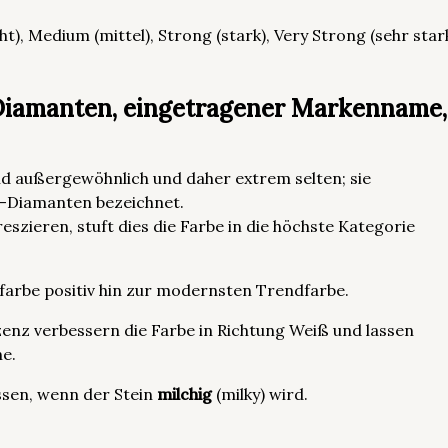
ht), Medium (mittel), Strong (stark), Very Strong (sehr stark
Diamanten, eingetragener Markenname, 
ind außergewöhnlich und daher extrem selten; sie
e“-Diamanten bezeichnet.
szieren, stuft dies die Farbe in die höchste Kategorie
farbe positiv hin zur modernsten Trendfarbe.
enz verbessern die Farbe in Richtung Weiß und lassen
he.
ussen, wenn der Stein
milchig
(milky) wird.