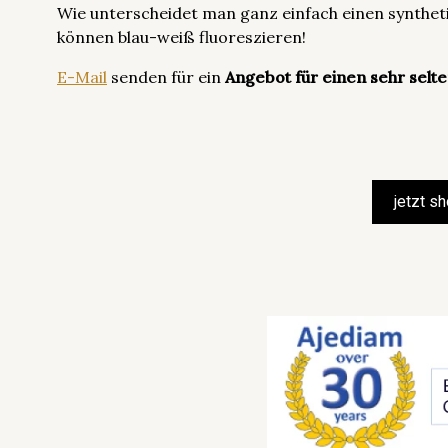
Wie unterscheidet man ganz einfach einen synthet
können blau-weiß fluoreszieren!
E-Mail
senden für ein
Angebot für einen sehr sel
jetzt s