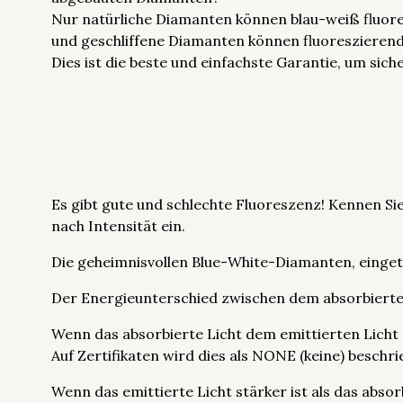
Nur natürliche Diamanten können blau-weiß fluor
und geschliffene Diamanten können fluoreszierend
Dies ist die beste und einfachste Garantie, um sich
Es gibt gute und schlechte Fluoreszenz! Kennen Sie
nach Intensität ein.
Die geheimnisvollen Blue-White-Diamanten, einget
Der Energieunterschied zwischen dem absorbierten
Wenn das absorbierte Licht dem emittierten Licht e
Auf Zertifikaten wird dies als NONE (keine) beschri
Wenn das emittierte Licht stärker ist als das absor