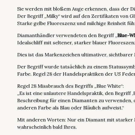
Sie werden mit bloßem Auge erkennen, dass der 
Der Begriff „Milky“ wird auf den Zertifikaten von 
Starke gelbe Fluoreszenz und milchige Reinheit fü
Diamanthändler verwendeten den Begriff „
Blue-W
Idealschliff mit seltener, starker blauer Fluoreszen
Dies ist das Markenzeichen ultimativer, sichtbare
Der Begriff wurde tatsächlich zu einem Statussymb
Farbe. Regel 28 der Handelspraktiken der US Fede
Regel 28 Missbrauch des Begriffs „Blue White“:
„Es ist eine unlautere Handelspraktik, den Begriff
Beschreibung für einen Diamanten zu verwenden, d
anderen Farbe als Blau oder Bläulich aufweist.“
Mit anderen Worten: Nur ein Diamant mit starker
wahrscheinlich bald Ihres.