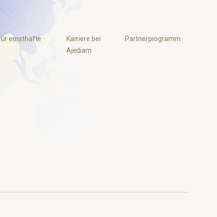
für ernsthafte
Karriere bei
Partnerprogramm
Ajediam