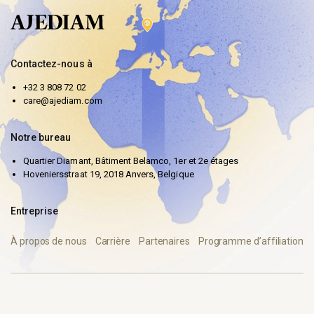
Contactez-nous à
+32 3 808 72 02
care@ajediam.com
Notre bureau
Quartier Diamant, Bâtiment Belamco, 1er et 2e étages
Hoveniersstraat 19, 2018 Anvers, Belgique
Entreprise
À propos de nous
Carrière
Partenaires
Programme d’affiliation