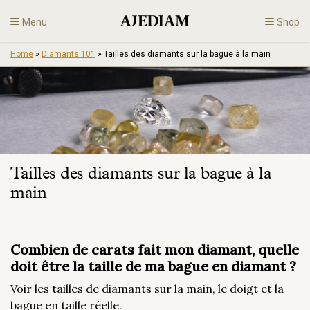
Skip
Menu
Shop
to
content
Home
»
Diamants 101
»
Tailles des diamants sur la bague à la main
Diamants
Bijoux
Fiançailles
Tailles des diamants sur la bague à la
Fr
main
Combien de carats fait mon diamant, quelle
doit être la taille de ma bague en diamant ?
Voir les tailles de diamants sur la main, le doigt et la
bague en taille réelle.