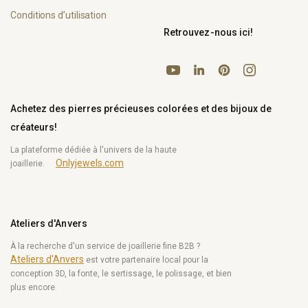
Conditions d’utilisation
Retrouvez-nous ici!
YouTube
Pinterest
Instagram
LinkedIn
Achetez des pierres précieuses colorées et des bijoux de
créateurs!
La plateforme dédiée à l'univers de la haute
Onlyjewels.com
joaillerie.
Ateliers d'Anvers
À la recherche d'un service de joaillerie fine B2B ?
Ateliers d'Anvers
est votre partenaire local pour la
conception 3D, la fonte, le sertissage, le polissage, et bien
plus encore.