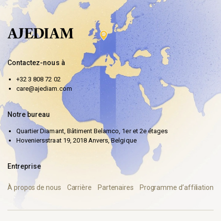
Contactez-nous à
+32 3 808 72 02
care@ajediam.com
Notre bureau
Quartier Diamant, Bâtiment Belamco, 1er et 2e étages
Hoveniersstraat 19, 2018 Anvers, Belgique
Entreprise
À propos de nous
Carrière
Partenaires
Programme d’affiliation