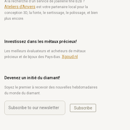
À la recherche d'un service de joaillerie fine B2B ?
Ateliers d'Anvers
est votre partenaire local pour la
conception 3D, la fonte, le sertissage, le polissage, et bien
plus encore.
Investissez dans les métaux précieux!
Les meilleurs évaluateurs et acheteurs de métaux
Xgoud.nl
précieux et de bijoux des Pays-Bas.
Devenez un initié du diamant!
Soyez le premier à recevoir des nouvelles hebdomadaires
du monde du diamant.
Subscribe