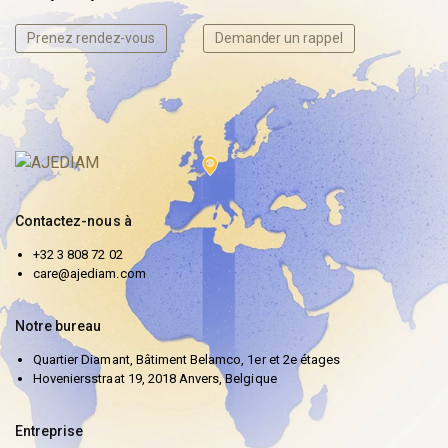
Prenez rendez-vous
Demander un rappel
Contactez-nous à
+32 3 808 72 02
care@ajediam.com
Notre bureau
Quartier Diamant, Bâtiment Belamco, 1er et 2e étages
Hoveniersstraat 19, 2018 Anvers, Belgique
Entreprise