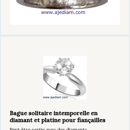
Bague solitaire intemporelle en
diamant et platine pour fiançailles
Peut être sertie avec des diamants