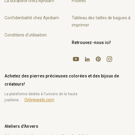
La durabilité chez Ajediam
Posées
Confidentialité chez Ajediam
Tableau des tailles de bagues à
imprimer
Conditions d’utilisation
Retrouvez-nous ici!
YouTube
Pinterest
Instagram
LinkedIn
Achetez des pierres précieuses colorées et des bijoux de
créateurs!
La plateforme dédiée à l'univers de la haute
Onlyjewels.com
joaillerie.
Ateliers d'Anvers