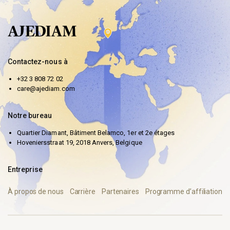
Contactez-nous à
+32 3 808 72 02
care@ajediam.com
Notre bureau
Quartier Diamant, Bâtiment Belamco, 1er et 2e étages
Hoveniersstraat 19, 2018 Anvers, Belgique
Entreprise
À propos de nous
Carrière
Partenaires
Programme d’affiliation