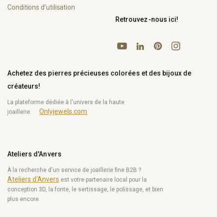
Conditions d’utilisation
Retrouvez-nous ici!
YouTube
Pinterest
Instagram
LinkedIn
Achetez des pierres précieuses colorées et des bijoux de
créateurs!
La plateforme dédiée à l'univers de la haute
Onlyjewels.com
joaillerie.
Ateliers d'Anvers
À la recherche d'un service de joaillerie fine B2B ?
Ateliers d'Anvers
est votre partenaire local pour la
conception 3D, la fonte, le sertissage, le polissage, et bien
plus encore.