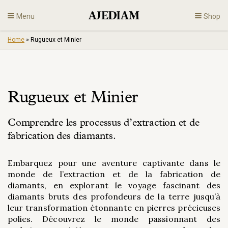
Skip
Menu
Shop
to
content
Home
»
Rugueux et Minier
Diamants
Bijoux
Rugueux et Minier
Fiançailles
Comprendre les processus d’extraction et de
Fr
fabrication des diamants.
Embarquez pour une aventure captivante dans le
monde de l’extraction et de la fabrication de
diamants, en explorant le voyage fascinant des
diamants bruts des profondeurs de la terre jusqu’à
leur transformation étonnante en pierres précieuses
polies. Découvrez le monde passionnant des