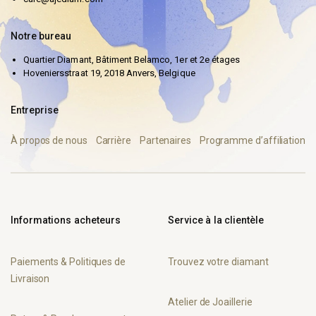
Notre bureau
Quartier Diamant, Bâtiment Belamco, 1er et 2e étages
Hoveniersstraat 19, 2018 Anvers, Belgique
Entreprise
À propos de nous
Carrière
Partenaires
Programme d’affiliation
Informations acheteurs
Service à la clientèle
Paiements & Politiques de
Trouvez votre diamant
Livraison
Atelier de Joaillerie