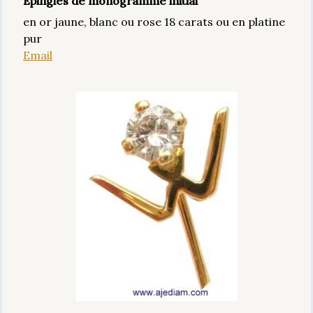
Épingles de monogramme initial
en or jaune, blanc ou rose 18 carats ou en platine
pur
Email