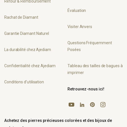
Retour & Remboursement
Évaluation
Rachat de Diamant
Visiter Anvers
Garantie Diamant Naturel
Questions Fréquemment
La durabilité chez Ajediam
Posées
Confidentialité chez Ajediam
Tableau des tailles de bagues à
imprimer
Conditions d’utilisation
Retrouvez-nous ici!
YouTube
Pinterest
Instagram
LinkedIn
Achetez des pierres précieuses colorées et des bijoux de