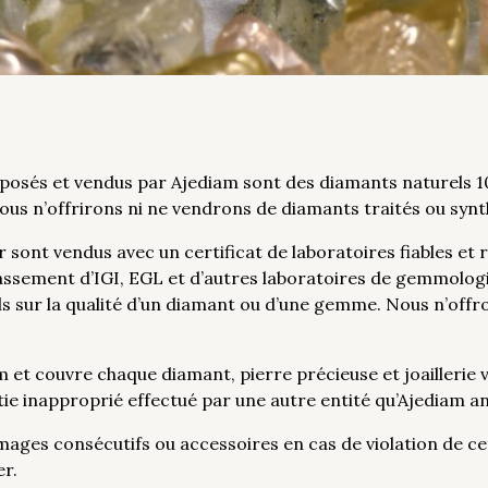
roposés et vendus par Ajediam sont des diamants naturels 
nous n’offrirons ni ne vendrons de diamants traités ou syn
r sont vendus avec un certificat de laboratoires fiables e
assement d’IGI, EGL et d’autres laboratoires de gemmologi
s sur la qualité d’un diamant ou d’une gemme. Nous n’offro
 et couvre chaque diamant, pierre précieuse et joaillerie 
e inapproprié effectué par une autre entité qu’Ajediam an
ages consécutifs ou accessoires en cas de violation de cet
er.