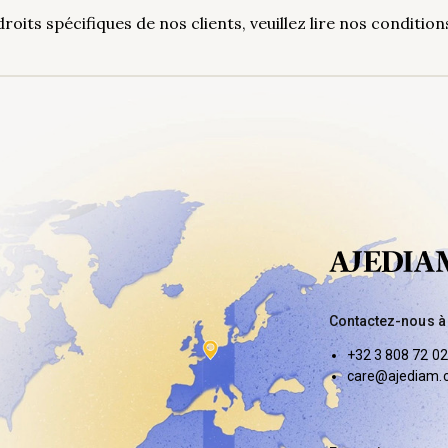
droits spécifiques de nos clients, veuillez lire nos conditi
Contactez-nous à
+32 3 808 72 02
care@ajediam.