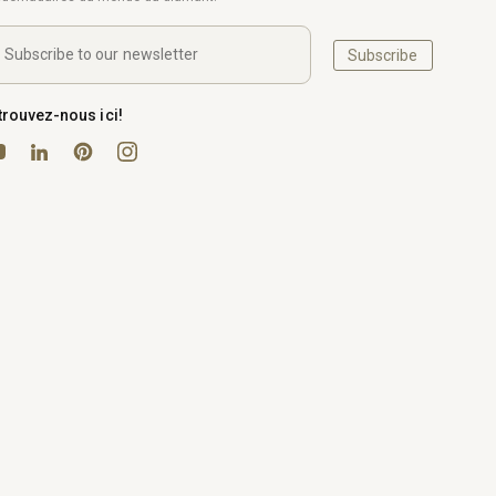
Subscribe
trouvez-nous ici!
uTube
Pinterest
Instagram
LinkedIn