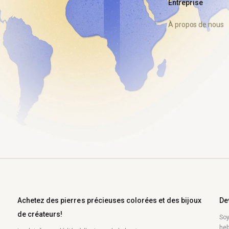
Entreprise
À propos de nous
Achetez des pierres précieuses colorées et des bijoux
De
de créateurs!
Soy
heb