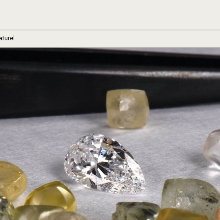
aturel