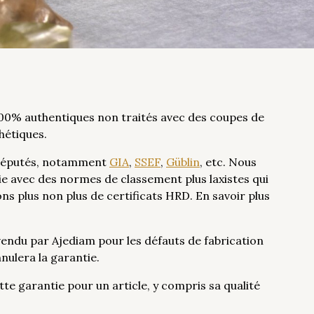
100% authentiques non traités avec des coupes de
thétiques.
t réputés, notamment
GIA
,
SSEF
,
Güblin
, etc. Nous
e avec des normes de classement plus laxistes qui
ns plus non plus de certificats HRD. En savoir plus
vendu par Ajediam pour les défauts de fabrication
nulera la garantie.
te garantie pour un article, y compris sa qualité