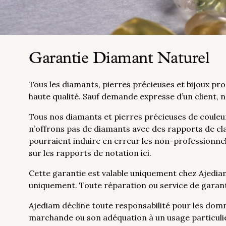
Garantie Diamant Naturel
Tous les diamants, pierres précieuses et bijoux p
haute qualité. Sauf demande expresse d’un client, 
Tous nos diamants et pierres précieuses de couleu
n’offrons pas de diamants avec des rapports de cl
pourraient induire en erreur les non-professionnel
sur les rapports de notation ici.
Cette garantie est valable uniquement chez Ajediam
uniquement. Toute réparation ou service de garanti
Ajediam décline toute responsabilité pour les domm
marchande ou son adéquation à un usage particuli