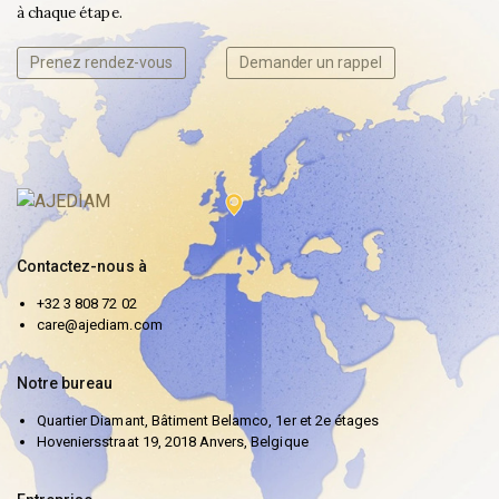
à chaque étape.
Prenez rendez-vous
Demander un rappel
Contactez-nous à
+32 3 808 72 02
care@ajediam.com
Notre bureau
Quartier Diamant, Bâtiment Belamco, 1er et 2e étages
Hoveniersstraat 19, 2018 Anvers, Belgique