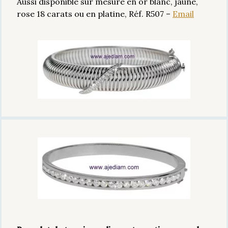
Aussi disponible sur mesure en or blanc, jaune,
rose 18 carats ou en platine, Réf. R507 –
Email