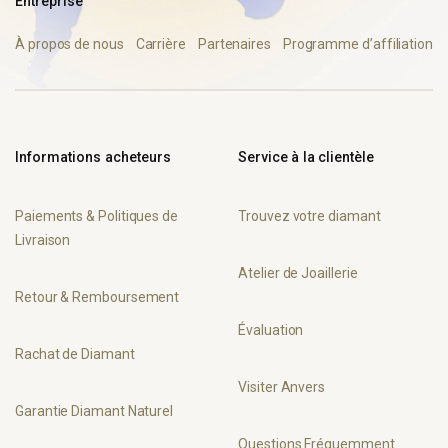
Entreprise
À propos de nous
Carrière
Partenaires
Programme d’affiliation
Informations acheteurs
Service à la clientèle
Paiements & Politiques de
Trouvez votre diamant
Livraison
Atelier de Joaillerie
Retour & Remboursement
Évaluation
Rachat de Diamant
Visiter Anvers
Garantie Diamant Naturel
Questions Fréquemment