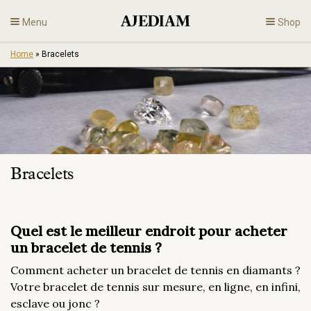
Skip
Menu
Shop
to
content
Home
»
Bracelets
Diamants
Bijoux
Fiançailles
Bracelets
Fr
Quel est le meilleur endroit pour acheter
un bracelet de tennis ?
Comment acheter un bracelet de tennis en diamants ?
Votre bracelet de tennis sur mesure, en ligne, en infini,
esclave ou jonc ?