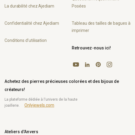
La durabilité chez Ajediam
Posées
Confidentialité chez Ajediam
Tableau des tailles de bagues à
imprimer
Conditions d’utilisation
Retrouvez-nous ici!
YouTube
Pinterest
Instagram
LinkedIn
Achetez des pierres précieuses colorées et des bijoux de
créateurs!
La plateforme dédiée à l'univers de la haute
Onlyjewels.com
joaillerie.
Ateliers d'Anvers