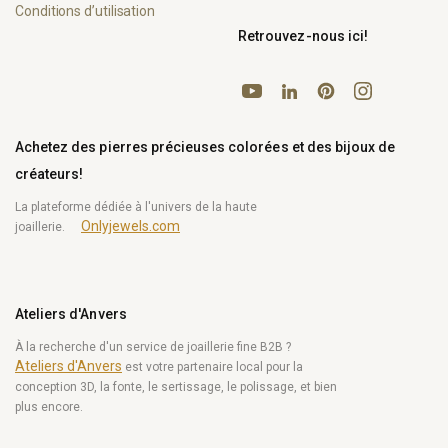
Conditions d’utilisation
Retrouvez-nous ici!
YouTube
Pinterest
Instagram
LinkedIn
Achetez des pierres précieuses colorées et des bijoux de
créateurs!
La plateforme dédiée à l'univers de la haute
Onlyjewels.com
joaillerie.
Ateliers d'Anvers
À la recherche d'un service de joaillerie fine B2B ?
Ateliers d'Anvers
est votre partenaire local pour la
conception 3D, la fonte, le sertissage, le polissage, et bien
plus encore.