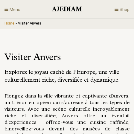
Skip
Menu
Shop
to
content
Home
»
Visiter Anvers
Diamants
Bijoux
Visiter Anvers
Fiançailles
Explorez le joyau caché de l’Europe, une ville
Fr
culturellement riche, diversifiée et dynamique.
Plongez dans la ville vibrante et captivante d’Anvers,
un trésor européen qui s’adresse à tous les types de
visiteurs. Avec une scène culturelle incroyablement
riche et diversifiée, Anvers offre un éventail
d’expériences : offrez-vous une cuisine raffinée,
émerveillez-vous devant des musées de classe