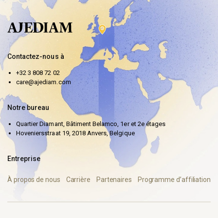
Contactez-nous à
+32 3 808 72 02
care@ajediam.com
Notre bureau
Quartier Diamant, Bâtiment Belamco, 1er et 2e étages
Hoveniersstraat 19, 2018 Anvers, Belgique
Entreprise
À propos de nous
Carrière
Partenaires
Programme d’affiliation