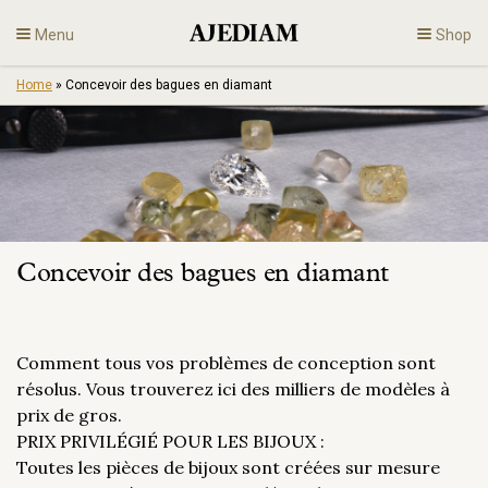
Skip
Menu
Shop
to
content
Home
»
Concevoir des bagues en diamant
Diamants
Bijoux
Fiançailles
Concevoir des bagues en diamant
Fr
Comment tous vos problèmes de conception sont
résolus. Vous trouverez ici des milliers de modèles à
prix de gros.
PRIX PRIVILÉGIÉ POUR LES BIJOUX :
Toutes les pièces de bijoux sont créées sur mesure