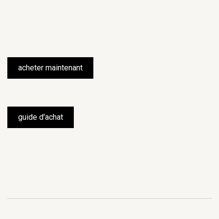
acheter maintenant
guide d'achat