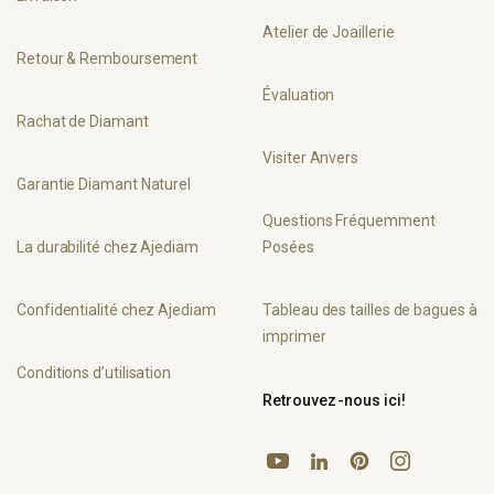
Atelier de Joaillerie
Retour & Remboursement
Évaluation
Rachat de Diamant
Visiter Anvers
Garantie Diamant Naturel
Questions Fréquemment
La durabilité chez Ajediam
Posées
Confidentialité chez Ajediam
Tableau des tailles de bagues à
imprimer
Conditions d’utilisation
Retrouvez-nous ici!
YouTube
Pinterest
Instagram
LinkedIn