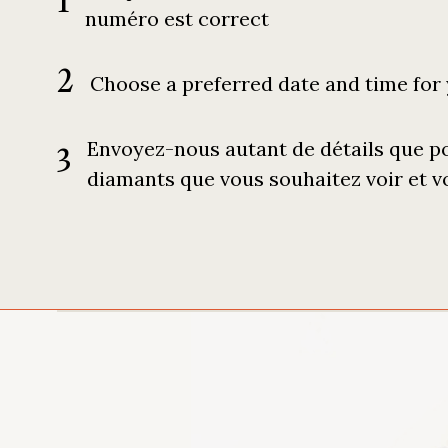
1
numéro est correct
2
Choose a preferred date and time for
Envoyez-nous autant de détails que po
3
diamants que vous souhaitez voir et v