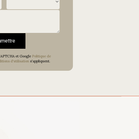
umettre
reCAPTCHA et Google
Politique de
tions d'utilisation
s'appliquent.