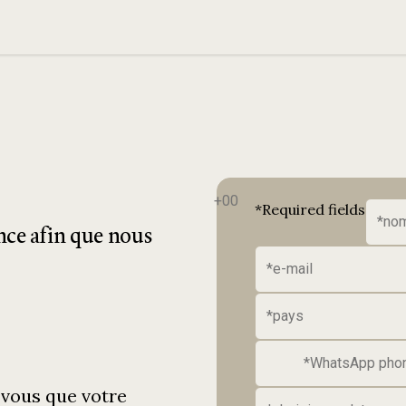
*Required fields
nce afin que nous
vous que votre