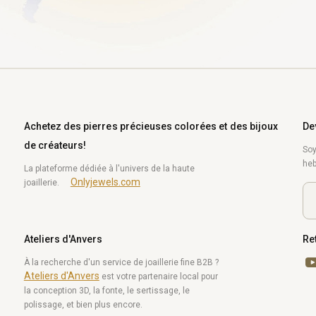
Achetez des pierres précieuses colorées et des bijoux
De
de créateurs!
Soy
heb
La plateforme dédiée à l'univers de la haute
Onlyjewels.com
joaillerie.
Ateliers d'Anvers
Re
Yo
À la recherche d'un service de joaillerie fine B2B ?
Ateliers d'Anvers
est votre partenaire local pour
la conception 3D, la fonte, le sertissage, le
polissage, et bien plus encore.