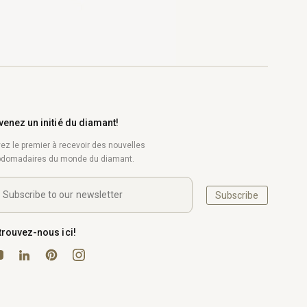
venez un initié du diamant!
ez le premier à recevoir des nouvelles
domadaires du monde du diamant.
Subscribe
trouvez-nous ici!
uTube
Pinterest
Instagram
LinkedIn