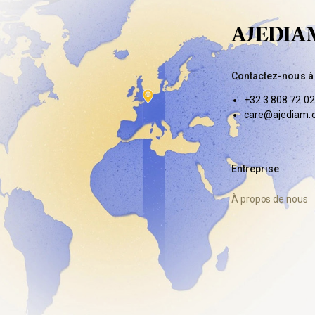
Contactez-nous à
+32 3 808 72 02
care@ajediam.
Entreprise
À propos de nous