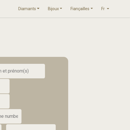
Diamants
Bijoux
Fiançailles
Fr