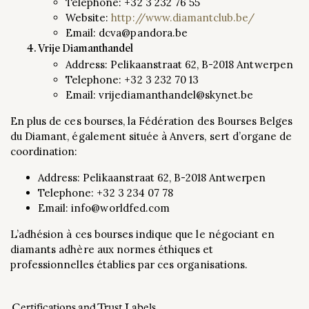
Telephone: +32 3 232 76 55
Website:
http://www.diamantclub.be/
Email: dcva@pandora.be
Vrije Diamanthandel
Address: Pelikaanstraat 62, B-2018 Antwerpen
Telephone: +32 3 232 70 13
Email: vrijediamanthandel@skynet.be​
En plus de ces bourses, la Fédération des Bourses Belges
du Diamant, également située à Anvers, sert d’organe de
coordination:
Address: Pelikaanstraat 62, B-2018 Antwerpen
Telephone: +32 3 234 07 78
Email: info@worldfed.com​
L’adhésion à ces bourses indique que le négociant en
diamants adhère aux normes éthiques et
professionnelles établies par ces organisations.
Certifications and Trust Labels