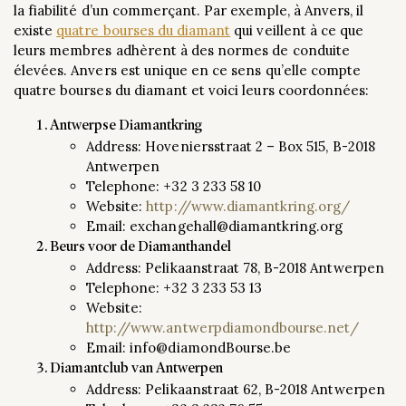
la fiabilité d’un commerçant. Par exemple, à Anvers, il
existe
quatre bourses du diamant
qui veillent à ce que
leurs membres adhèrent à des normes de conduite
élevées. Anvers est unique en ce sens qu’elle compte
quatre bourses du diamant et voici leurs coordonnées:
Antwerpse Diamantkring
Address: Hoveniersstraat 2 – Box 515, B-2018
Antwerpen
Telephone: +32 3 233 58 10
Website:
http://www.diamantkring.org/
Email: exchangehall@diamantkring.org
Beurs voor de Diamanthandel
Address: Pelikaanstraat 78, B-2018 Antwerpen
Telephone: +32 3 233 53 13
Website:
http://www.antwerpdiamondbourse.net/
Email: info@diamondBourse.be
Diamantclub van Antwerpen
Address: Pelikaanstraat 62, B-2018 Antwerpen