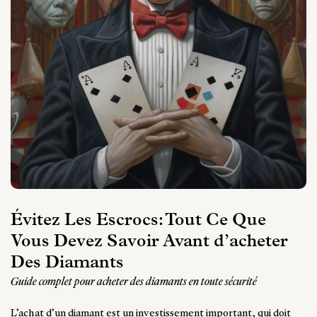
Évitez Les Escrocs: Tout Ce Que
Vous Devez Savoir Avant d’acheter
Des Diamants
Guide complet pour acheter des diamants en toute sécurité
L’achat d’un diamant est un investissement important, qui doit