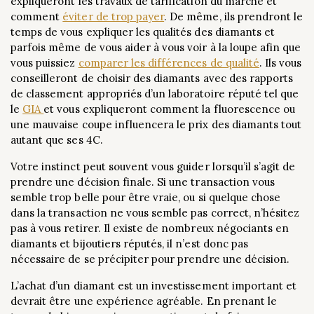
expliqueront les travaux de tarification du marché et
comment
éviter de trop payer
. De même, ils prendront le
temps de vous expliquer les qualités des diamants et
parfois même de vous aider à vous voir à la loupe afin que
vous puissiez
comparer les différences de qualité
. Ils vous
conseilleront de choisir des diamants avec des rapports
de classement appropriés d’un laboratoire réputé tel que
le
GIA
et vous expliqueront comment la fluorescence ou
une mauvaise coupe influencera le prix des diamants tout
autant que ses 4C.
Votre instinct peut souvent vous guider lorsqu’il s’agit de
prendre une décision finale. Si une transaction vous
semble trop belle pour être vraie, ou si quelque chose
dans la transaction ne vous semble pas correct, n’hésitez
pas à vous retirer. Il existe de nombreux négociants en
diamants et bijoutiers réputés, il n’est donc pas
nécessaire de se précipiter pour prendre une décision.
L’achat d’un diamant est un investissement important et
devrait être une expérience agréable. En prenant le