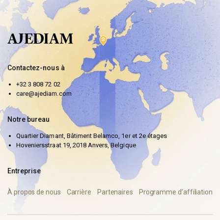
Contactez-nous à
+32 3 808 72 02
care@ajediam.com
Notre bureau
Quartier Diamant, Bâtiment Belamco, 1er et 2e étages
Hoveniersstraat 19, 2018 Anvers, Belgique
Entreprise
À propos de nous
Carrière
Partenaires
Programme d’affiliation