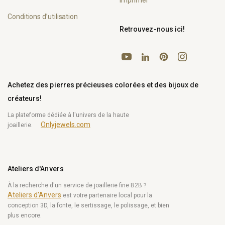
imprimer
Conditions d’utilisation
Retrouvez-nous ici!
YouTube
Pinterest
Instagram
LinkedIn
Achetez des pierres précieuses colorées et des bijoux de
créateurs!
La plateforme dédiée à l'univers de la haute
Onlyjewels.com
joaillerie.
Ateliers d'Anvers
À la recherche d'un service de joaillerie fine B2B ?
Ateliers d'Anvers
est votre partenaire local pour la
conception 3D, la fonte, le sertissage, le polissage, et bien
plus encore.