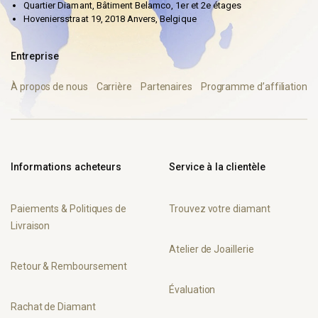
Quartier Diamant, Bâtiment Belamco, 1er et 2e étages
Hoveniersstraat 19, 2018 Anvers, Belgique
Entreprise
À propos de nous
Carrière
Partenaires
Programme d’affiliation
Informations acheteurs
Service à la clientèle
Paiements & Politiques de
Trouvez votre diamant
Livraison
Atelier de Joaillerie
Retour & Remboursement
Évaluation
Rachat de Diamant