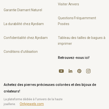
Visiter Anvers
Garantie Diamant Naturel
Questions Fréquemment
La durabilité chez Ajediam
Posées
Confidentialité chez Ajediam
Tableau des tailles de bagues à
imprimer
Conditions d’utilisation
Retrouvez-nous ici!
YouTube
Pinterest
Instagram
LinkedIn
Achetez des pierres précieuses colorées et des bijoux de
créateurs!
La plateforme dédiée à l'univers de la haute
Onlyjewels.com
joaillerie.