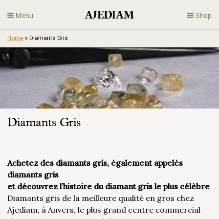
Skip
Menu
Shop
to
content
Home
»
Diamants Gris
Diamants
Bijoux
Fiançailles
Diamants Gris
Fr
Achetez des diamants gris, également appelés
diamants gris
et découvrez l’histoire du diamant gris le plus célèbre
Diamants gris de la meilleure qualité en gros chez
Ajediam, à Anvers, le plus grand centre commercial