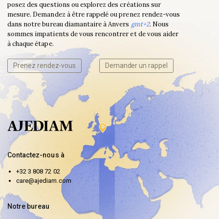
posez des questions ou explorez des créations sur
mesure. Demandez à être rappelé ou prenez rendez-vous
dans notre bureau diamantaire à Anvers
gmt+2
. Nous
sommes impatients de vous rencontrer et de vous aider
à chaque étape.
Prenez rendez-vous
Demander un rappel
Contactez-nous à
+32 3 808 72 02
care@ajediam.com
Notre bureau