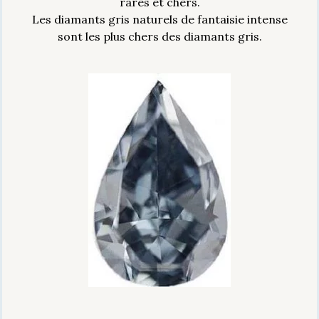
rares et chers.
Les diamants gris naturels de fantaisie intense
sont les plus chers des diamants gris.