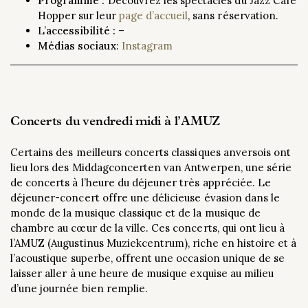
Programme :
Découvrez les spectacles du Jazz Café
Hopper sur leur
page d’accueil
, sans réservation.
L’
accessibilité :
–
Médias sociaux
:
Instagram
Concerts du vendredi midi à l’AMUZ
Certains des meilleurs concerts classiques anversois ont
lieu lors des Middagconcerten van Antwerpen, une série
de concerts à l’heure du déjeuner très appréciée. Le
déjeuner-concert offre une délicieuse évasion dans le
monde de la musique classique et de la musique de
chambre au cœur de la ville. Ces concerts, qui ont lieu à
l’AMUZ (Augustinus Muziekcentrum), riche en histoire et à
l’acoustique superbe, offrent une occasion unique de se
laisser aller à une heure de musique exquise au milieu
d’une journée bien remplie.