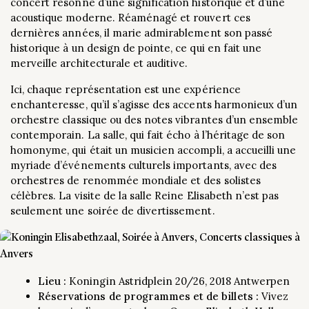
concert résonne d’une signification historique et d’une
acoustique moderne. Réaménagé et rouvert ces
dernières années, il marie admirablement son passé
historique à un design de pointe, ce qui en fait une
merveille architecturale et auditive.
Ici, chaque représentation est une expérience
enchanteresse, qu’il s’agisse des accents harmonieux d’un
orchestre classique ou des notes vibrantes d’un ensemble
contemporain. La salle, qui fait écho à l’héritage de son
homonyme, qui était un musicien accompli, a accueilli une
myriade d’événements culturels importants, avec des
orchestres de renommée mondiale et des solistes
célèbres. La visite de la salle Reine Elisabeth n’est pas
seulement une soirée de divertissement.
Lieu :
Koningin Astridplein 20/26, 2018 Antwerpen
Réservations de
programmes et de
billets :
Vivez