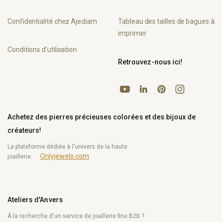
Confidentialité chez Ajediam
Tableau des tailles de bagues à
imprimer
Conditions d’utilisation
Retrouvez-nous ici!
YouTube
Pinterest
Instagram
LinkedIn
Achetez des pierres précieuses colorées et des bijoux de
créateurs!
La plateforme dédiée à l'univers de la haute
Onlyjewels.com
joaillerie.
Ateliers d'Anvers
À la recherche d'un service de joaillerie fine B2B ?