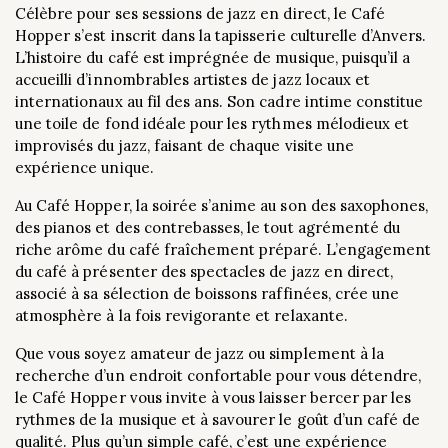
Célèbre pour ses sessions de jazz en direct, le Café
Hopper s’est inscrit dans la tapisserie culturelle d’Anvers.
L’histoire du café est imprégnée de musique, puisqu’il a
accueilli d’innombrables artistes de jazz locaux et
internationaux au fil des ans. Son cadre intime constitue
une toile de fond idéale pour les rythmes mélodieux et
improvisés du jazz, faisant de chaque visite une
expérience unique.
Au Café Hopper, la soirée s’anime au son des saxophones,
des pianos et des contrebasses, le tout agrémenté du
riche arôme du café fraîchement préparé. L’engagement
du café à présenter des spectacles de jazz en direct,
associé à sa sélection de boissons raffinées, crée une
atmosphère à la fois revigorante et relaxante.
Que vous soyez amateur de jazz ou simplement à la
recherche d’un endroit confortable pour vous détendre,
le Café Hopper vous invite à vous laisser bercer par les
rythmes de la musique et à savourer le goût d’un café de
qualité. Plus qu’un simple café, c’est une expérience