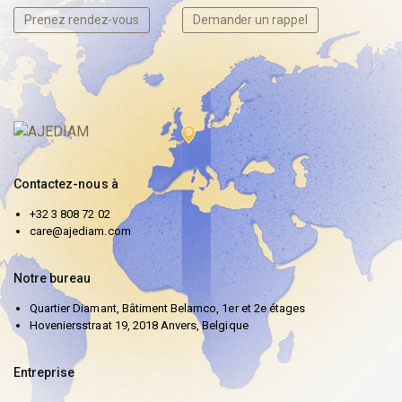
Prenez rendez-vous
Demander un rappel
Contactez-nous à
+32 3 808 72 02
care@ajediam.com
Notre bureau
Quartier Diamant, Bâtiment Belamco, 1er et 2e étages
Hoveniersstraat 19, 2018 Anvers, Belgique
Entreprise