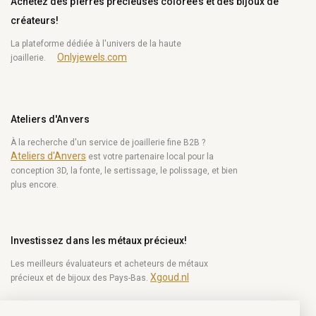
Achetez des pierres précieuses colorées et des bijoux de
créateurs!
La plateforme dédiée à l'univers de la haute
Onlyjewels.com
joaillerie.
Ateliers d'Anvers
À la recherche d'un service de joaillerie fine B2B ?
Ateliers d'Anvers
est votre partenaire local pour la
conception 3D, la fonte, le sertissage, le polissage, et bien
plus encore.
Investissez dans les métaux précieux!
Les meilleurs évaluateurs et acheteurs de métaux
Xgoud.nl
précieux et de bijoux des Pays-Bas.