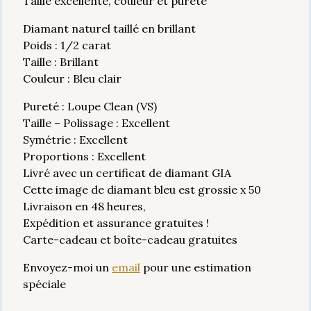
Taille excellente, couleur et pureté
Diamant naturel taillé en brillant
Poids : 1/2 carat
Taille : Brillant
Couleur : Bleu clair
Pureté : Loupe Clean (VS)
Taille – Polissage : Excellent
Symétrie : Excellent
Proportions : Excellent
Livré avec un certificat de diamant GIA
Cette image de diamant bleu est grossie x 50
Livraison en 48 heures,
Expédition et assurance gratuites !
Carte-cadeau et boîte-cadeau gratuites
Envoyez-moi un
email
pour une estimation
spéciale