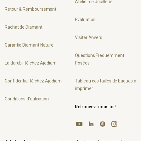
Atelier de Joaillerie
Retour & Remboursement
Évaluation
Rachat de Diamant
Visiter Anvers
Garantie Diamant Naturel
Questions Fréquemment
La durabilité chez Ajediam
Posées
Confidentialité chez Ajediam
Tableau des tailles de bagues à
imprimer
Conditions d’utilisation
Retrouvez-nous ici!
YouTube
Pinterest
Instagram
LinkedIn