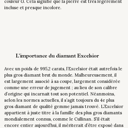
couleur G. Cela signifie que la pierre est très légèrement
incluse et presque incolore.
L’importance du diamant Excelsior
Avec un poids de 995,2 carats, l’Excelsior était autrefois le
plus gros diamant brut du monde. Malheureusement, il
est largement associé à sa coupe, largement considérée
comme une erreur de jugement ; au lieu de son calibre
d’origine qui incarnait tout son potentiel. Néanmoins,
selon les normes actuelles, il s’agit toujours du 4e plus
gros diamant de qualité gemme jamais trouvé. L’Excelsior
appartient à juste titre à la famille des plus gros diamants
mondialement connus, comme le Cullinan. S’il était
encore entier aujourd’hui, il mériterait d’être exposé dans