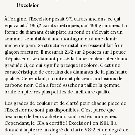
Excelsior
À l’origine, l’Excelsior pesait 971 carats anciens, ce qui
équivalait à 995,2 carats métriques, soit 199 grammes. La
forme du diamant était plate au fond et s’élevait en un
sommet, semblable à une montagne ou à une demi-
miche de pain. Sa structure cristalline ressemblait à un
glaçon fracturé. Il mesurait 21⁄2 sur 2 pouces sur 1 pouce
d’épaisseur. Le diamant possédait une couleur bleu-blanc,
graduée G, ce qui signifie presque incolore. C’est une
caractéristique de certains des diamants de la plus haute
qualité. Cependant, il contenait plusieurs inclusions de
carbone noir. Cela a forcé Asscher à tailler la gemme
brute en pierres plus petites de meilleure qualité.
Les grades de couleur et de clarté pour chaque pièce de
l’Excelsior ne sont pas disponibles. C’est parce que
beaucoup de leurs acheteurs sont restés anonymes.
Cependant, le GIA a certifié l’Excelsior I en 1991. Il a
donné à la pierre un degré de clarté VS-2 et un degré de