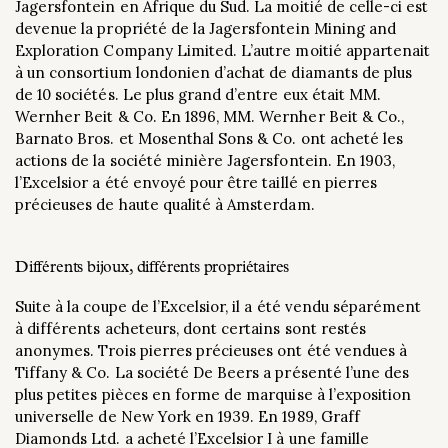
Jagersfontein en Afrique du Sud. La moitié de celle-ci est
devenue la propriété de la Jagersfontein Mining and
Exploration Company Limited. L’autre moitié appartenait
à un consortium londonien d’achat de diamants de plus
de 10 sociétés. Le plus grand d’entre eux était MM.
Wernher Beit & Co. En 1896, MM. Wernher Beit & Co.,
Barnato Bros. et Mosenthal Sons & Co. ont acheté les
actions de la société minière Jagersfontein. En 1903,
l’Excelsior a été envoyé pour être taillé en pierres
précieuses de haute qualité à Amsterdam.
Différents bijoux, différents propriétaires
Suite à la coupe de l’Excelsior, il a été vendu séparément
à différents acheteurs, dont certains sont restés
anonymes. Trois pierres précieuses ont été vendues à
Tiffany & Co. La société De Beers a présenté l’une des
plus petites pièces en forme de marquise à l’exposition
universelle de New York en 1939. En 1989, Graff
Diamonds Ltd. a acheté l’Excelsior I à une famille