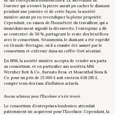
de dix entreprises londoniennes. Le surveillant de
l’ouvrier qui a trouvé la pierre aurait pu cacher le diamant
pendant une journée et de cette façon, la société
minière aurait pu en revendiquer la pleine propriété.
Cependant, en raison de l’honnêteté du travailleur, qui a
immédiatement signalé la découverte, l’entreprise a dû
se contenter de 50 %, partageant le reste des bénéfices
avec le consortium. Néanmoins, le diamant a été expédié
en Grande-Bretagne, où il a ensuite été assuré par le
consortium et enfermé dans un coffre-fort sécurisé.
En 1896, la société minière accepta de vendre ses parts
au consortium, et en particulier aux sociétés MM.
Wernher Beit & Co., Barnato Bros. et Mosenthal Sons &
Co. pour un prix de 25 000 £ soit environ 638 285 £.
compte tenu des taux d’inflation actuels.
Aucun acheteur pour l’Excelsior n’a été trouvé
Le consortium d’entreprises londonien attendait
patiemment un acquéreur pour l’Excelsior. Cependant, la