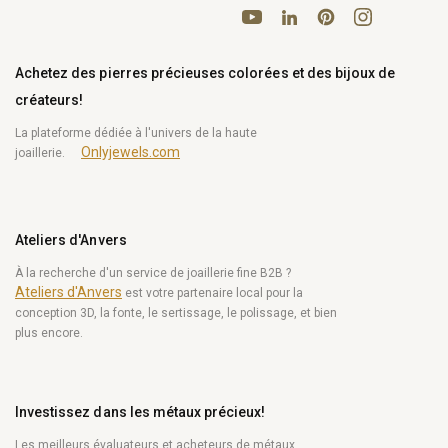
YouTube
Pinterest
Instagram
LinkedIn
Achetez des pierres précieuses colorées et des bijoux de
créateurs!
La plateforme dédiée à l'univers de la haute
Onlyjewels.com
joaillerie.
Ateliers d'Anvers
À la recherche d'un service de joaillerie fine B2B ?
Ateliers d'Anvers
est votre partenaire local pour la
conception 3D, la fonte, le sertissage, le polissage, et bien
plus encore.
Investissez dans les métaux précieux!
Les meilleurs évaluateurs et acheteurs de métaux