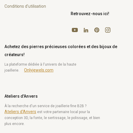
Conditions d’utilisation
Retrouvez-nous ici!
YouTube
Pinterest
Instagram
LinkedIn
Achetez des pierres précieuses colorées et des bijoux de
créateurs!
La plateforme dédiée à l'univers de la haute
Onlyjewels.com
joaillerie.
Ateliers d'Anvers
À la recherche d'un service de joaillerie fine B2B ?
Ateliers d'Anvers
est votre partenaire local pour la
conception 3D, la fonte, le sertissage, le polissage, et bien
plus encore.