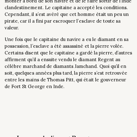
monter à bord de son navire et de le faire sortir de l’Inde
clandestinement. Le capitaine a accepté les conditions.
Cependant, il s’est avéré que cet homme était un peu un
pirate, car il a fini par escroquer l’esclave de toute sa
valeur.
Une fois que le capitaine du navire a eu le diamant en sa
possession, l’esclave a été assassiné et la pierre volée.
Certains disent que le capitaine a gardé la pierre, d’autres
affirment qu’il a ensuite vendu le diamant Regent au
célèbre marchand de diamants Jamchand. Quoi qu’il en
soit, quelques années plus tard, la pierre s’est retrouvée
entre les mains de Thomas Pitt, qui était le gouverneur
de Fort St George en Inde.