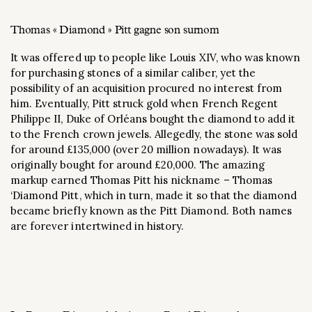
Thomas « Diamond » Pitt gagne son surnom
It was offered up to people like Louis XIV, who was known
for purchasing stones of a similar caliber, yet the
possibility of an acquisition procured no interest from
him. Eventually, Pitt struck gold when French Regent
Philippe II, Duke of Orléans bought the diamond to add it
to the French crown jewels. Allegedly, the stone was sold
for around £135,000 (over 20 million nowadays). It was
originally bought for around £20,000. The amazing
markup earned Thomas Pitt his nickname – Thomas
‘Diamond Pitt, which in turn, made it so that the diamond
became briefly known as the Pitt Diamond. Both names
are forever intertwined in history.