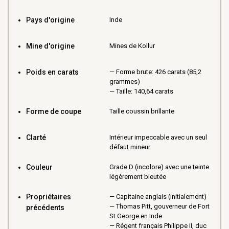
Pays d'origine
Inde
Mine d'origine
Mines de Kollur
Poids en carats
Forme brute: 426 carats (85,2
grammes)
Taille: 140,64 carats
Forme de coupe
Taille coussin brillante
Clarté
Intérieur impeccable avec un seul
défaut mineur
Couleur
Grade D (incolore) avec une teinte
légèrement bleutée
Propriétaires
Capitaine anglais (initialement)
Thomas Pitt, gouverneur de Fort
précédents
St George en Inde
Régent français Philippe II, duc