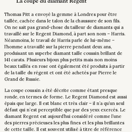
La coupe du diamant Regent
Thomas Pitt a envoyé la gemme à Londres pour être
taillée, cachée dans le talon de la chaussure de son fils.
On ne sait pas grand-chose du tailleur de diamants qui a
travaillé sur le Regent Diamond, à part son nom – Harris.
Néanmoins, le travail de Harris parle de lui-même –
l’homme a travaillé sur la pierre pendant deux ans,
produisant un superbe diamant taille coussin brillant de
141 carats. Plusieurs bijoux plus petits mais non moins
beaux taillés en rose ont également été produits à partir
de la taille du régent et ont été achetés par Pierre le
Grand de Russie.
La coupe coussin a été décrite comme étant presque
ronde, en termes de forme. Le Regent Diamond est aussi
épais que large. Il est blanc et très clair – il n’a qu’un seul
défaut qui n’est perceptible que par des yeux exercés. Le
diamant Regent est aujourd’hui considéré comme l’une
des pierres précieuses les plus fines et les plus brillantes
de cette taille. Il est souvent utilisé à titre de référence