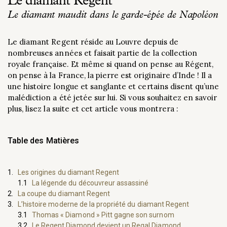
Le diamant Regent
Le diamant maudit dans le garde-épée de Napoléon
Le diamant Regent réside au Louvre depuis de
nombreuses années et faisait partie de la collection
royale française. Et même si quand on pense au Régent,
on pense à la France, la pierre est originaire d’Inde ! Il a
une histoire longue et sanglante et certains disent qu’une
malédiction a été jetée sur lui. Si vous souhaitez en savoir
plus, lisez la suite et cet article vous montrera :
Table des Matières
Les origines du diamant Regent
La légende du découvreur assassiné
La coupe du diamant Regent
L’histoire moderne de la propriété du diamant Regent
Thomas « Diamond » Pitt gagne son surnom
Le Regent Diamond devient un Regal Diamond