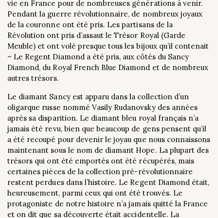
vie en France pour de nombreuses générations à venir.
Pendant la guerre révolutionnaire, de nombreux joyaux
de la couronne ont été pris. Les partisans de la
Révolution ont pris d’assaut le Trésor Royal (Garde
Meuble) et ont volé presque tous les bijoux qu’il contenait
– Le Regent Diamond a été pris, aux côtés du Sancy
Diamond, du Royal French Blue Diamond et de nombreux
autres trésors.
Le diamant Sancy est apparu dans la collection d’un
oligarque russe nommé Vasily Rudanovsky des années
après sa disparition. Le diamant bleu royal français n’a
jamais été revu, bien que beaucoup de gens pensent qu’il
a été recoupé pour devenir le joyau que nous connaissons
maintenant sous le nom de diamant Hope. La plupart des
trésors qui ont été emportés ont été récupérés, mais
certaines pièces de la collection pré-révolutionnaire
restent perdues dans l’histoire. Le Regent Diamond était,
heureusement, parmi ceux qui ont été trouvés. Le
protagoniste de notre histoire n’a jamais quitté la France
et on dit que sa découverte était accidentelle. La