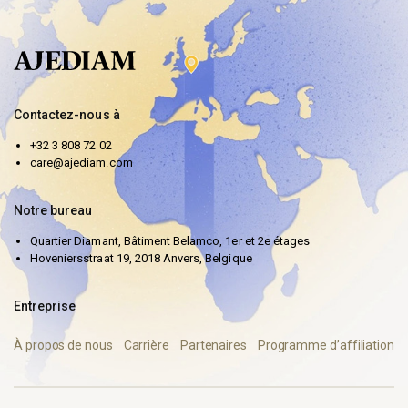
Contactez-nous à
+32 3 808 72 02
care@ajediam.com
Notre bureau
Quartier Diamant, Bâtiment Belamco, 1er et 2e étages
Hoveniersstraat 19, 2018 Anvers, Belgique
Entreprise
À propos de nous
Carrière
Partenaires
Programme d’affiliation