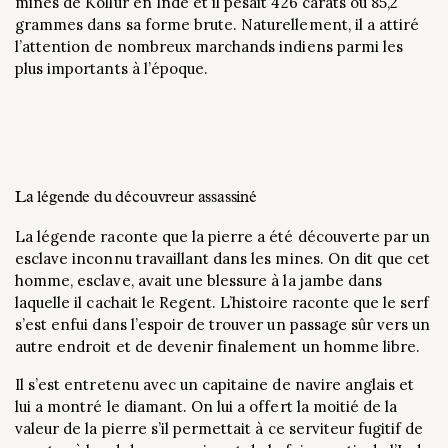
mines de Kollur en Inde et il pesait 426 carats ou 85,2
grammes dans sa forme brute. Naturellement, il a attiré
l’attention de nombreux marchands indiens parmi les
plus importants à l’époque.
La légende du découvreur assassiné
La légende raconte que la pierre a été découverte par un
esclave inconnu travaillant dans les mines. On dit que cet
homme, esclave, avait une blessure à la jambe dans
laquelle il cachait le Regent. L’histoire raconte que le serf
s’est enfui dans l’espoir de trouver un passage sûr vers un
autre endroit et de devenir finalement un homme libre.
Il s’est entretenu avec un capitaine de navire anglais et
lui a montré le diamant. On lui a offert la moitié de la
valeur de la pierre s’il permettait à ce serviteur fugitif de