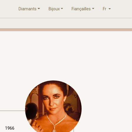
Diamants
Bijoux
Fiançailles
Fr
1966