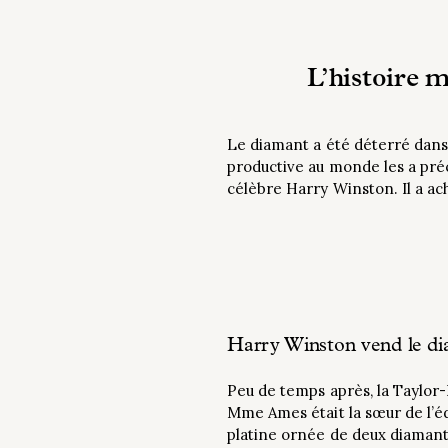
L’histoire 
Le diamant a été déterré dans
productive au monde les a préc
célèbre Harry Winston. Il a ac
Harry Winston vend le d
Peu de temps après, la Taylor
Mme Ames était la sœur de l’éd
platine ornée de deux diamants