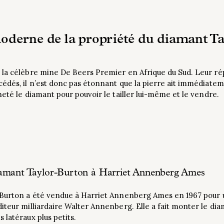
moderne de la propriété du diamant T
 la célèbre mine De Beers Premier en Afrique du Sud. Leur rép
édés, il n’est donc pas étonnant que la pierre ait immédiateme
heté le diamant pour pouvoir le tailler lui-même et le vendre.
iamant Taylor-Burton à Harriet Annenberg Ames
-Burton a été vendue à Harriet Annenberg Ames en 1967 pour
iteur milliardaire Walter Annenberg. Elle a fait monter le d
 latéraux plus petits.