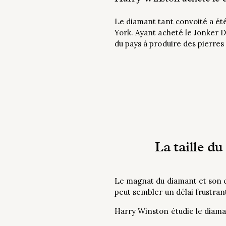
Le diamant tant convoité a ét
York. Ayant acheté le Jonker 
du pays à produire des pierres
La taille d
Le magnat du diamant et son c
peut sembler un délai frustran
Harry Winston étudie le diam