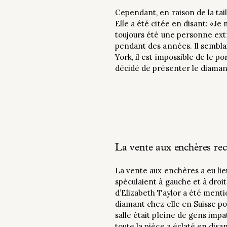
Cependant, en raison de la taill
Elle a été citée en disant: «Je
toujours été une personne ext
pendant des années. Il semblait
York, il est impossible de le 
décidé de présenter le diaman
La vente aux enchères re
La vente aux enchères a eu lie
spéculaient à gauche et à droit
d’Elizabeth Taylor a été ment
diamant chez elle en Suisse po
salle était pleine de gens imp
toute la pièce a éclaté en disa