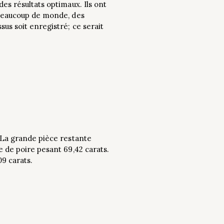
es résultats optimaux. Ils ont
t beaucoup de monde, des
sus soit enregistré; ce serait
. La grande pièce restante
e de poire pesant 69,42 carats.
9 carats.