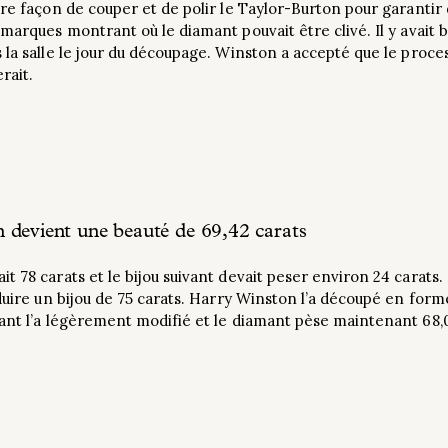
re façon de couper et de polir le Taylor-Burton pour garantir d
 marques montrant où le diamant pouvait être clivé. Il y avai
la salle le jour du découpage. Winston a accepté que le proces
rait.
 devient une beauté de 69,42 carats
t 78 carats et le bijou suivant devait peser environ 24 carats
oduire un bijou de 75 carats. Harry Winston l’a découpé en form
ant l’a légèrement modifié et le diamant pèse maintenant 68,0