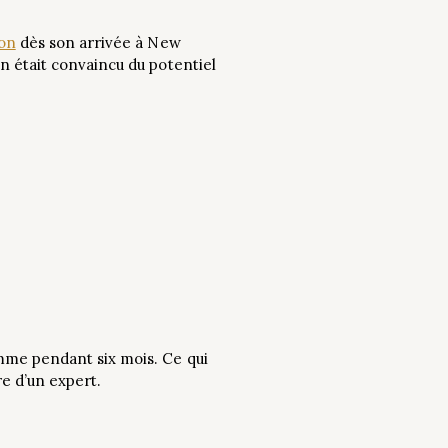
on
dès son arrivée à New
n était convaincu du potentiel
mme pendant six mois. Ce qui
e d’un expert.