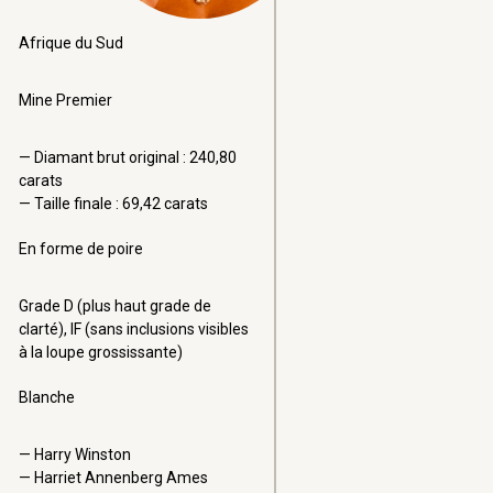
Afrique du Sud
Mine Premier
Diamant brut original : 240,80
carats
Taille finale : 69,42 carats
En forme de poire
Grade D (plus haut grade de
clarté), IF (sans inclusions visibles
à la loupe grossissante)
Blanche
Harry Winston
Harriet Annenberg Ames