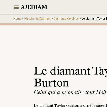
Skip
to
content
Home
»
Histoire du Diamant
»
Diamants Célèbres
»
Le diamant Taylor-
Le diamant Tay
Burton
Celui qui a hypnotisé tout Hol
Le diamant Taylor-Burton a orné la super