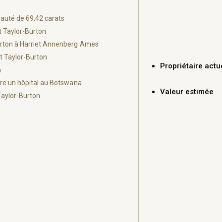
auté de 69,42 carats
t Taylor-Burton
urton à Harriet Annenberg Ames
t Taylor-Burton
Propriétaire actu
m
ire un hôpital au Botswana
Valeur estimée
Taylor-Burton