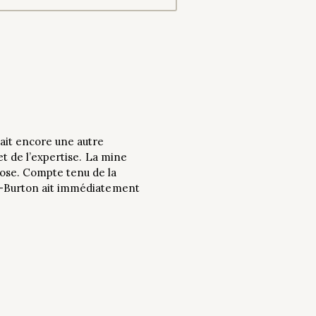
ait encore une autre
et de l’expertise. La mine
Rose. Compte tenu de la
or-Burton ait immédiatement