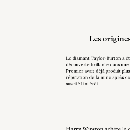
Les origine
Le diamant Taylor-Burton a ét
découverte brillante dans une m
Premier avait déjà produit pl
réputation de la mine après c
suscité l’intérêt.
Harry Winston achète le 