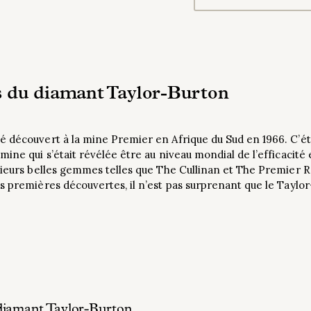
s du diamant Taylor-Burton
é découvert à la mine Premier en Afrique du Sud en 1966. C’ét
ine qui s’était révélée être au niveau mondial de l’efficacité 
usieurs belles gemmes telles que The Cullinan et The Premier 
es premières découvertes, il n’est pas surprenant que le Tayl
diamant Taylor-Burton