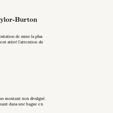
aylor-Burton
utation de mine la plus
nt attiré l’attention du
 un montant non divulgué.
iamant dans une bague en