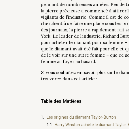
pendant de nombreuses années. Peu de te
la pierre précieuse a commencé à attirer l
vigilants de l’industrie. Comme il est de 
cherchent à se faire une place sous les pro
des journaux, la pierre a rapidement fait
York. Le leader de l’industrie, Richard Burt
pour acheter le diamant pour sa femme – E
que le diamant avait été fait pour elle et q
de le voir sur une autre femme – que ce s
femme au foyer au hasard.
Si vous souhaitez en savoir plus sur le di
trouverez dans cet article :
Table des Matières
Les origines du diamant Taylor-Burton
Harry Winston achète le diamant Taylor-