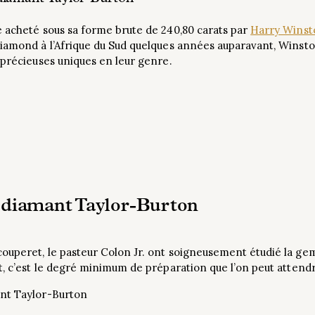
é acheté sous sa forme brute de 240,80 carats par
Harry Winst
Diamond à l’Afrique du Sud quelques années auparavant, Winsto
 précieuses uniques en leur genre.
u diamant Taylor-Burton
ouperet, le pasteur Colon Jr. ont soigneusement étudié la ge
t, c’est le degré minimum de préparation que l’on peut attendr
ant Taylor-Burton