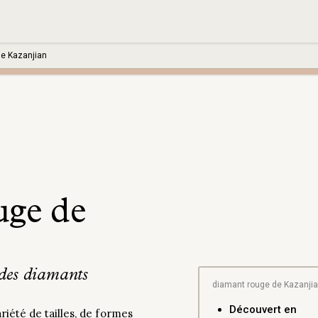
de Kazanjian
uge de
 des diamants
diamant rouge de Kazanji
Découvert en
iété de tailles, de formes