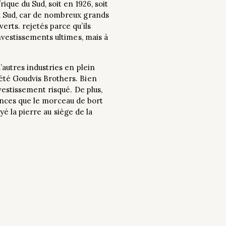
ique du Sud, soit en 1926, soit
u Sud, car de nombreux grands
rts. rejetés parce qu’ils
nvestissements ultimes, mais à
’autres industries en plein
été Goudvis Brothers. Bien
vestissement risqué. De plus,
chances que le morceau de bort
yé la pierre au siège de la