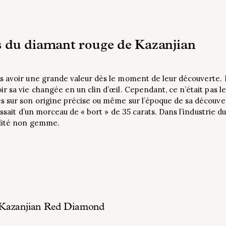
s du diamant rouge de Kazanjian
s avoir une grande valeur dès le moment de leur découverte. P
r sa vie changée en un clin d’œil. Cependant, ce n’était pas l
 sur son origine précise ou même sur l’époque de sa découvert
issait d’un morceau de « bort » de 35 carats. Dans l’industrie du
alité non gemme.
 Kazanjian Red Diamond