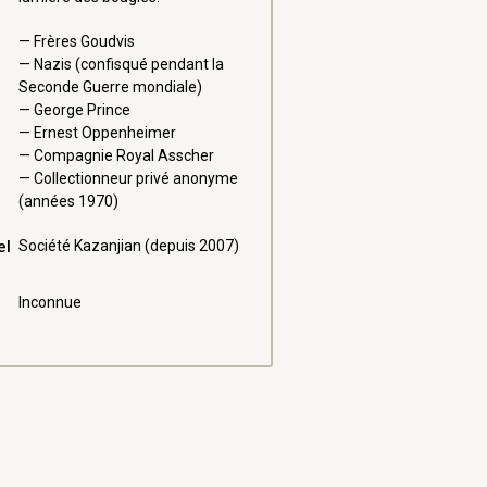
Frères Goudvis
Nazis (confisqué pendant la
Seconde Guerre mondiale)
George Prince
Ernest Oppenheimer
Compagnie Royal Asscher
Collectionneur privé anonyme
(années 1970)
el
Société Kazanjian (depuis 2007)
Inconnue