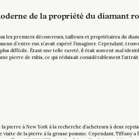
moderne de la propriété du diamant r
s les premiers découvreurs, tailleurs et propriétaires du dia
’aucun d’entre eux n’avait espéré l’imaginer. Cependant, trouv
s difficile. Étant une telle rareté, il était souvent mal identif
e pierre de rubis, ce qui réduisait considérablement l’attrait
 la pierre à New York à la recherche d’acheteurs à deux repri
re visite de la pierre à la grosse pomme. Cependant, Tiffany a f