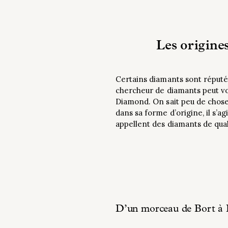
Les origine
Certains diamants sont réputé
chercheur de diamants peut voi
Diamond. On sait peu de choses
dans sa forme d’origine, il s’ag
appellent des diamants de qu
D’un morceau de Bort à