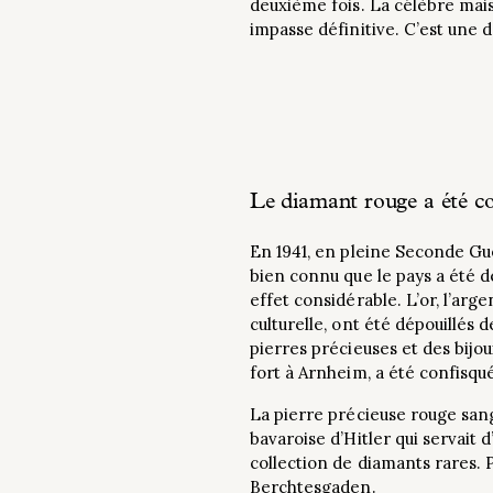
deuxième fois. La célèbre mais
impasse définitive. C’est une 
Le diamant rouge a été co
En 1941, en pleine Seconde Gue
bien connu que le pays a été d
effet considérable. L’or, l’arge
culturelle, ont été dépouillés 
pierres précieuses et des bijou
fort à Arnheim, a été confisqué
La pierre précieuse rouge san
bavaroise d’Hitler qui servait
collection de diamants rares. P
Berchtesgaden.