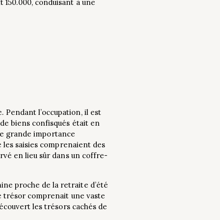
t 150.000, conduisant à une
 Pendant l’occupation, il est
 de biens confisqués était en
d’une grande importance
ue les saisies comprenaient des
rvé en lieu sûr dans un coffre-
ne proche de la retraite d’été
Le trésor comprenait une vaste
découvert les trésors cachés de