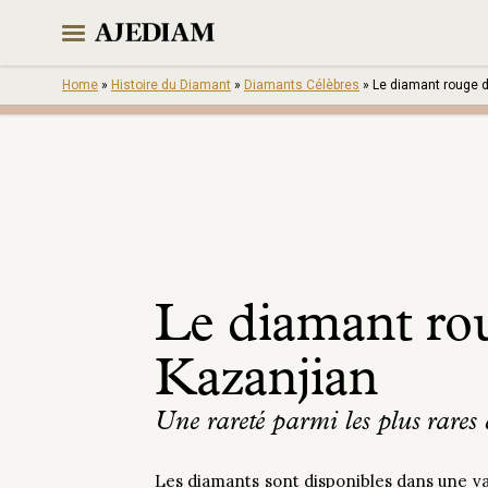
Skip
to
content
Home
»
Histoire du Diamant
»
Diamants Célèbres
»
Le diamant rouge 
Le diamant ro
Kazanjian
Une rareté parmi les plus rares
Les diamants sont disponibles dans une var