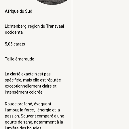
Afrique du Sud
Lichtenberg, région du Transvaal
occidental
5,05 carats
Taille émeraude
La clarté exacte n'est pas
spécifiée, mais elle est réputée
exceptionnellement claire et
intensément colorée.
Rouge profond, évoquant
l'amour, la force, l'énergie et la
passion. Souvent comparé à une
goutte de sang, notamment à la
lumière des bougies.