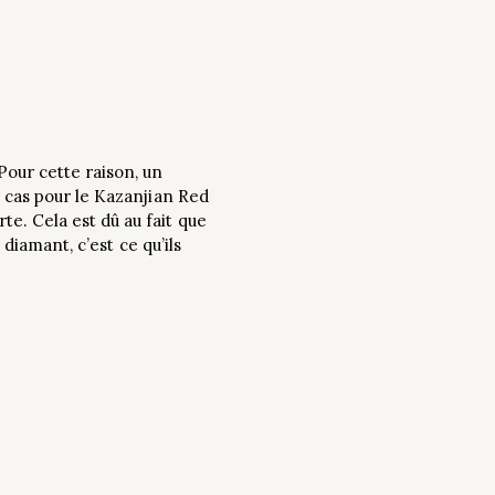
our cette raison, un
e cas pour le Kazanjian Red
e. Cela est dû au fait que
 diamant, c’est ce qu’ils