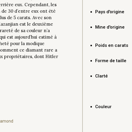
errière eux. Cependant, les
 de 30 d’entre eux ont été
Pays d'origine
plus de 5 carats. Avec son
Kazanjian est le deuxième
Mine d'origine
rareté de sa couleur n’a
qui est aujourd’hui estimé à
acheté pour la modique
Poids en carats
 comment ce diamant rare a
 propriétaires, dont Hitler
Forme de taille
Clarté
Couleur
Diamond