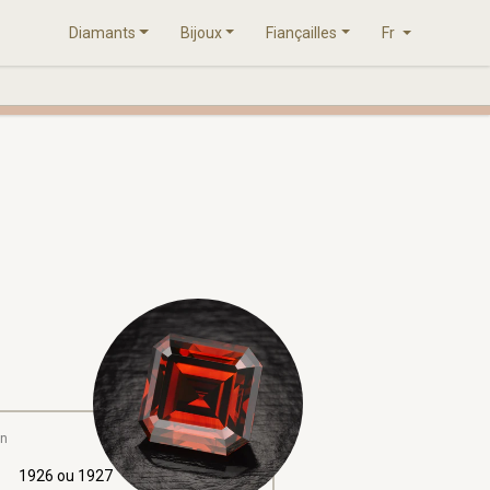
Diamants
Bijoux
Fiançailles
Fr
an
1926 ou 1927