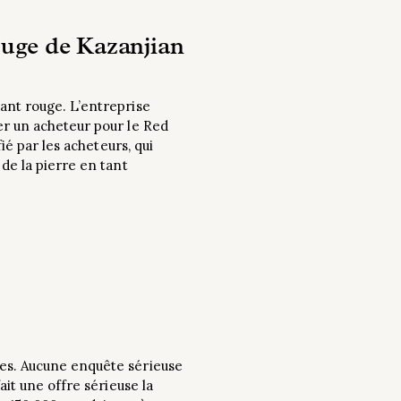
ouge de Kazanjian
mant rouge. L’entreprise
er un acheteur pour le Red
ié par les acheteurs, qui
 de la pierre en tant
ses. Aucune enquête sérieuse
ait une offre sérieuse la