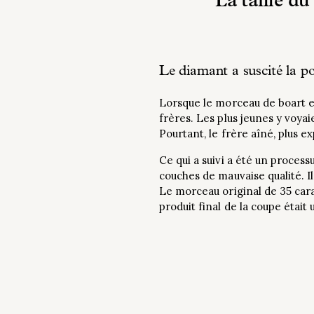
La taille d
Le diamant a suscité la p
Lorsque le morceau de boart e
frères. Les plus jeunes y voyaie
Pourtant, le frère aîné, plus e
Ce qui a suivi a été un proces
couches de mauvaise qualité. I
Le morceau original de 35 cara
produit final de la coupe étai