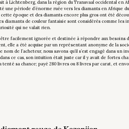
t à Lichtenberg, dans la région du Transvaal occidental en Afr
été une période d’énorme ruée vers les diamants en Afrique d
cette époque et des diamants encore plus gros ont été découve
 les diamants de couleur fantaisie sont considérés comme les i
riosité qui ne valait rien.
u être facilement ignorée et destinée à répondre aux besoins d
t, elle a été acquise par un représentant anonyme de la soci
e nom de l’acheteur, nous savons qu’il s’est engagé dans un in
dans ce cas, son intuition était juste car il y avait de fortes 
a tenté sa chance; payé 280 livres ou 8 livres par carat, et envo