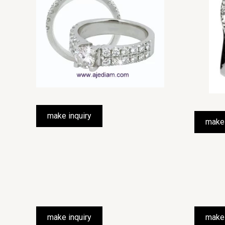
make inquiry
make 
make inquiry
make 