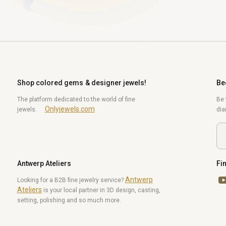
Shop colored gems & designer jewels!
Be
The platform dedicated to the world of fine
Be 
Onlyjewels.com
jewels.
di
Antwerp Ateliers
Fi
Antwerp
Yo
Looking for a B2B fine jewelry service?
Ateliers
is your local partner in 3D design, casting,
setting, polishing and so much more.