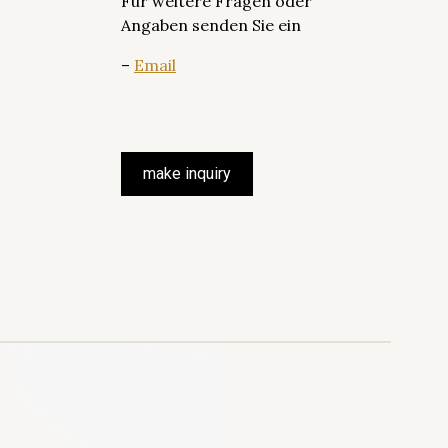
Für weitere Fragen oder
Angaben senden Sie ein
–
Email
make inquiry