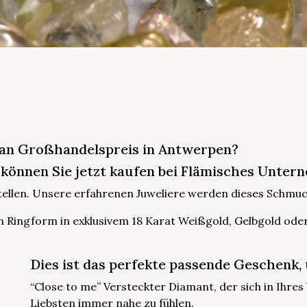
 an Großhandelspreis in Antwerpen?
 können Sie jetzt kaufen bei Flämisches Unter
stellen. Unsere erfahrenen Juweliere werden dieses Schmuc
 Ringform in exklusivem 18 Karat Weißgold, Gelbgold oder
Dies ist das perfekte passende Geschenk, 
“Close to me” Versteckter Diamant, der sich in Ihres
Liebsten immer nahe zu fühlen.