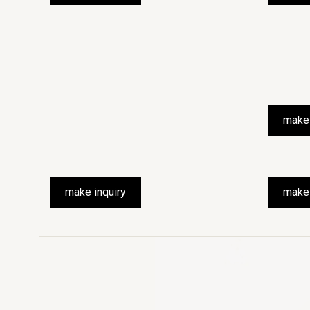
make 
make inquiry
make 