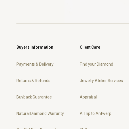
Buyers information
Client Care
Payments & Delivery
Find your Diamond
Returns & Refunds
Jewelry Atelier Services
Buyback Guarantee
Appraisal
Natural Diamond Warranty
A Trip to Antwerp