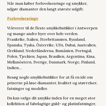
Når man køber forlovelsesringe og smykker,
udgør diamanter den langt største udgift.
Forlovelsesringe
Vi leverer til de fleste smykkebutikker i Antwerpen
og mange andre byer over hele verden.
Frankrike, Italien, Storbritannien, Ryssland,
Spanska, Tyska, Österrike, USA, Dubai, Australien,
Grekland, Nederländerna, Rumänien, Portugal,
Polen, Tjeckien, Japan, Brasilien, Argentina, Kina,
Mellanöstern, Sverige, Danmark, Norge, Finland,
Indien…
Besøg nogle smykkebutikker for at få en idé om
priserne på løse diamanter, kvalitet og størrelser,
fatninger og modeller.
Du kan vælge dit smykke inden for en meget stor
kollektion af fabelagtige guld- og platinfatninger,