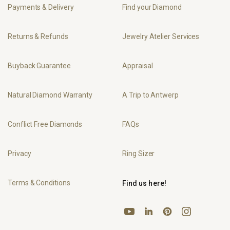
Payments & Delivery
Find your Diamond
Returns & Refunds
Jewelry Atelier Services
Buyback Guarantee
Appraisal
Natural Diamond Warranty
A Trip to Antwerp
Conflict Free Diamonds
FAQs
Privacy
Ring Sizer
Terms & Conditions
Find us here!
YouTube
Pinterest
Instagram
LinkedIn