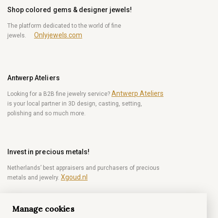
Shop colored gems & designer jewels!
The platform dedicated to the world of fine
Onlyjewels.com
jewels.
Antwerp Ateliers
Antwerp Ateliers
Looking for a B2B fine jewelry service?
is your local partner in 3D design, casting, setting,
polishing and so much more.
Invest in precious metals!
Netherlands’ best appraisers and purchasers of precious
Xgoud.nl
metals and jewelry.
Manage cookies
Become a diamond Insider!