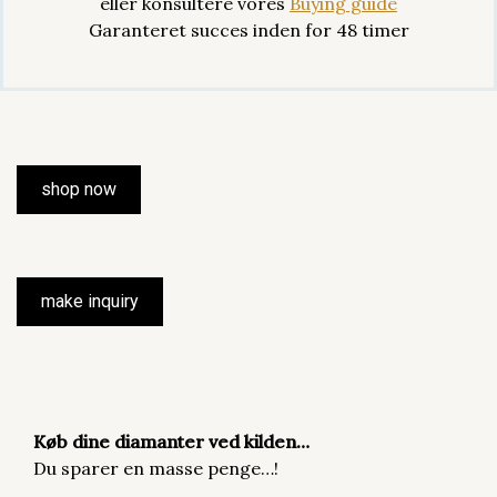
eller konsultere vores
Buying guide
Garanteret succes inden for 48 timer
shop now
make inquiry
Køb dine diamanter ved kilden…
Du sparer en masse penge…!