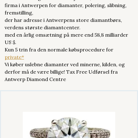
firma i Antwerpen for diamanter, polering, slibning,
fremstilling,
der har adresse i Antwerpens store diamantbørs,
verdens største diamantcenter.
med en årlig omsætning på mere end 58,8 milliarder
US $.
Kun 5 trin fra den normale købsprocedure for
private*
Vi køber uslebne diamanter ved minerne, kilden, og
derfor må de være billige! Tax Free Udførsel fra
Antwerp Diamond Centre