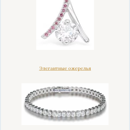
Элегантные ожерелья