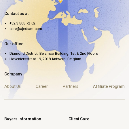
Contact us at
+32 3 808 72 02
care@ajediam.com
Our office
Diamond District, Belamco Building, 1st & 2nd Floors
Hoveniersstraat 19, 2018 Antwerp, Belgium
Company
About Us
Career
Partners
Affiliate Program
Buyers information
Client Care