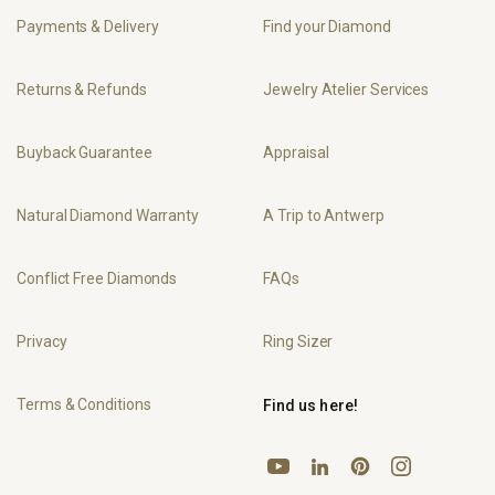
Payments & Delivery
Find your Diamond
Returns & Refunds
Jewelry Atelier Services
Buyback Guarantee
Appraisal
Natural Diamond Warranty
A Trip to Antwerp
Conflict Free Diamonds
FAQs
Privacy
Ring Sizer
Terms & Conditions
Find us here!
YouTube
Pinterest
Instagram
LinkedIn