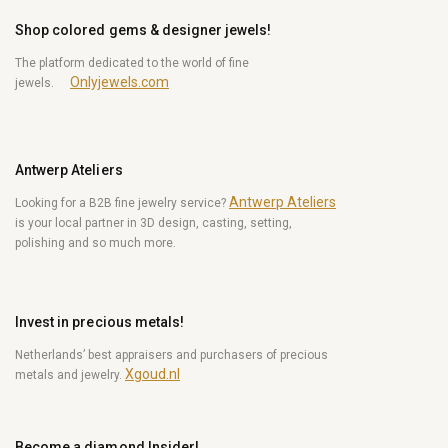
Shop colored gems & designer jewels!
The platform dedicated to the world of fine
Onlyjewels.com
jewels.
Antwerp Ateliers
Antwerp Ateliers
Looking for a B2B fine jewelry service?
is your local partner in 3D design, casting, setting,
polishing and so much more.
Invest in precious metals!
Netherlands’ best appraisers and purchasers of precious
Xgoud.nl
metals and jewelry.
Become a diamond Insider!