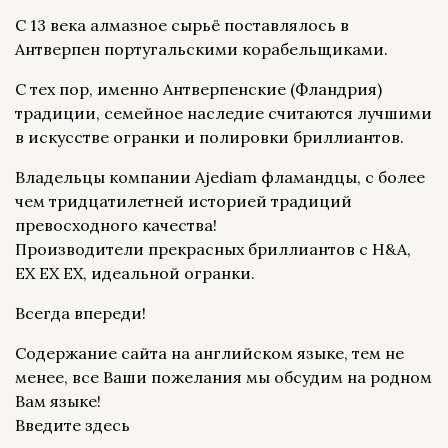
С 13 века алмазное сырьё поставлялось в
Антверпен португальскими корабельщиками.
С тех пор, именно Антверпенские (Фландрия)
традиции, семейное наследие считаются лучшими
в искусстве огранки и полировки бриллиантов.
Владельцы компании Ajediam фламандцы, с более
чем тридцатилетней историей традиций
превосходного качества!
Производители прекрасных бриллиантов с H&A,
EX EX EX, идеальной огранки.
Всегда впереди!
Содержание сайта на английском языке, тем не
менее, все Ваши пожелания мы обсудим на родном
Вам языке!
Введите здесь